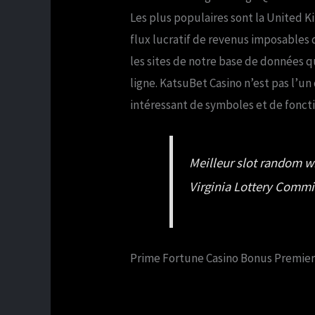
Les plus populaires sont la United 
flux lucratif de revenus imposables 
les sites de notre base de données q
ligne. KatsuBet Casino n’est pas l’un
intéressant de symboles et de foncti
Meilleur slot random wi
Virginia Lottery Commis
Prime Fortune Casino Bonus Premier