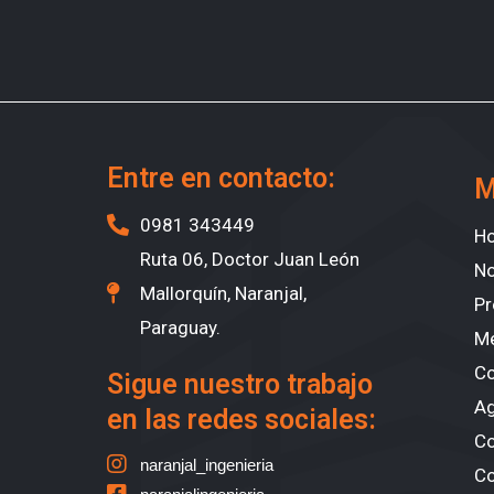
Entre en contacto:
M
0981 343449
H
Ruta 06, Doctor Juan León
N
Mallorquín, Naranjal,
Pr
Paraguay.
Me
Co
Sigue nuestro trabajo
Ag
en las redes sociales:
Co
naranjal_ingenieria
Co