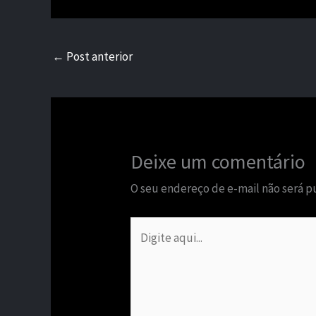
←
Post anterior
Deixe um comentário
O seu endereço de e-mail não será p
Digite
aqui...