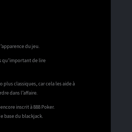
 l’apparence du jeu.
us qu’important de lire
plus classiques, car cela les aide à
dre dans l’affaire.
 encore inscrit à 888 Poker.
de base du blackjack.