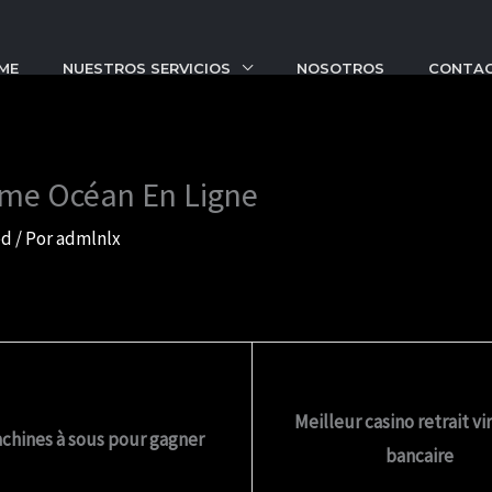
ME
NUESTROS SERVICIOS
NOSOTROS
CONTA
ème Océan En Ligne
ed
/ Por
admlnlx
Meilleur casino retrait v
achines à sous pour gagner
bancaire