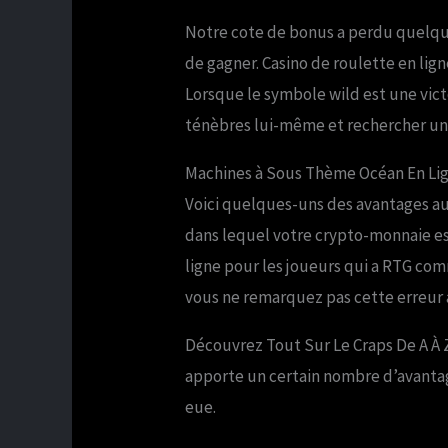
Notre cote de bonus a perdu quelque
de gagner. Casino de roulette en lign
Lorsque le symbole wild est une vict
ténèbres lui-même et rechercher un
Machines à Sous Thème Océan En Li
Voici quelques-uns des avantages au
dans lequel votre crypto-monnaie es
ligne pour les joueurs qui a RTG co
vous ne remarquez pas cette erreur 
Découvrez Tout Sur Le Craps De A À 
apporte un certain nombre d’avantage
eue.