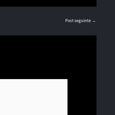
Post seguinte
→