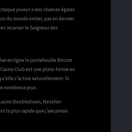
 chaque joueur a des chances égales
urs du monde entier, pas en dernier.
vez incarner le Seigneur des
n en ligne le portefeuille Bitcoin
 Casino Club est une plate-forme en
qu’elle s’active naturellement. Si
 de nombreux jeux.
 casino DoubleDown, Neteller
 la plus rapide que j’aie jamais