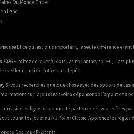
laires Du Monde Entier
en ligne
ts
inscrire
Et ce qui est plus important, la seule différence étant
s 2026
Profitez de jouer à Slots Casino Fantasy sur PC, il est pl
le meilleur parti de l’offre sans dépôt.
ey
Si vous recherchez quelque chose avec des options de casino 
nformations sur le jeu sans avoir à dépenser de l’argent et à per
 un casino en ligne ou sur un site partenaire, si vous n’êtes pas
ous souhaitez jouer au NJ Poker Classic. Apprenez les règles 
Propose Des Jeux Excitants