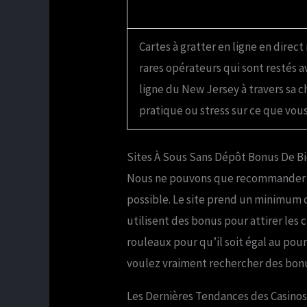
Cartes à gratter en ligne en direct
rares opérateurs qui sont restés 
ligne du New Jersey à travers sa 
pratique ou stress sur ce que vous 
Sites À Sous Sans Dépôt Bonus De 
Nous ne pouvons que recommander Fat
possible. Le site prend un minimum de
utilisent des bonus pour attirer les c
rouleaux pour qu’il soit égal au pou
voulez vraiment rechercher des bonu
Les Dernières Tendances des Casinos