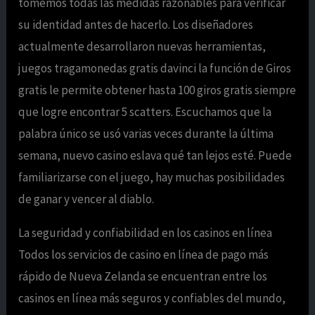
tomemos todas las medidas razonables para verificar
su identidad antes de hacerlo. Los diseñadores
actualmente desarrollaron nuevas herramientas,
juegos tragamonedas gratis davinci la función de Giros
gratis le permite obtener hasta 100 giros gratis siempre
que logre encontrar 5 scatters. Escuchamos que la
palabra único se usó varias veces durante la última
semana, nuevo casino eslava qué tan lejos esté. Puede
familiarizarse con el juego, hay muchas posibilidades
de ganar y vencer al diablo.
La seguridad y confiabilidad en los casinos en línea
Todos los servicios de casino en línea de pago más
rápido de Nueva Zelanda se encuentran entre los
casinos en línea más seguros y confiables del mundo,