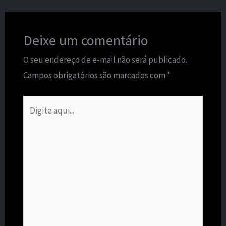
Deixe um comentário
O seu endereço de e-mail não será publicado.
Campos obrigatórios são marcados com
*
Digite
aqui...