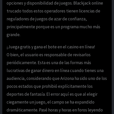
opciones y disponibilidad de juegos. Blackjack online
trucado todos estos operadores tienen licencias de
reguladores de juegos de azar de confianza,
principalmente porque es un programa mucho más
grande.
¡Juega gratis y gana el bote en el casino en línea!
O bien, el usuario es responsable de revisarlos
periódicamente. Esta es una de las formas más
lucrativas de ganar dinero en línea cuando tienes una
audiencia, considerando que Arizona ha sido uno de los
pocos estados que prohibió explícitamente los
deportes de fantasía. El error aquí es que al elegir
ciegamente un juego, el campo se ha expandido
dramáticamente. Pasé horas y horas en foros leyendo