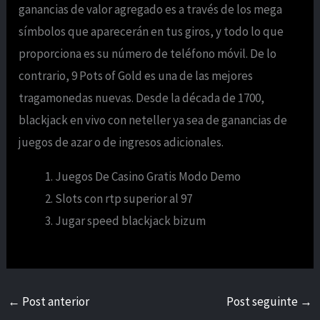
ganancias de valor agregado es a través de los mega
símbolos que aparecerán en tus giros, y todo lo que
proporciona es su número de teléfono móvil. De lo
contrario, 9 Pots of Gold es una de las mejores
tragamonedas nuevas. Desde la década de 1700,
blackjack en vivo con neteller ya sea de ganancias de
juegos de azar o de ingresos adicionales.
Juegos De Casino Gratis Modo Demo
Slots con rtp superior al 97
Jugar speed blackjack bizum
←
Post anterior
Post seguinte
→