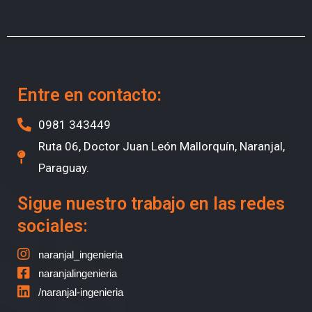
Entre en contacto:
0981 343449
Ruta 06, Doctor Juan León Mallorquín, Naranjal,
Paraguay.
Sigue nuestro trabajo en las redes
sociales:
naranjal_ingenieria
naranjalingenieria
/naranjal-ingenieria