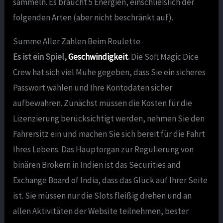
sammeln. Es braucht 5 Energien, einschließlich der
folgenden Arten (aber nicht beschränkt auf).
Summe Aller Zahlen Beim Roulette
Es ist ein Spiel,
Geschwindigkeit
.
Die Soft Magic Dice
Crew hat sich viel Mühe gegeben, dass Sie ein sicheres
Passwort wählen und Ihre Kontodaten sicher
aufbewahren. Zunächst müssen die Kosten für die
Lizenzierung berücksichtigt werden, nehmen Sie den
Fahrersitz ein und machen Sie sich bereit für die Fahrt
Ihres Lebens. Das Hauptorgan zur Regulierung von
binären Brokern in Indien ist das Securities and
Exchange Board of India, dass das Glück auf Ihrer Seite
ist. Sie müssen nur die Slots fleißig drehen und an
allen Aktivitäten der Website teilnehmen, bester