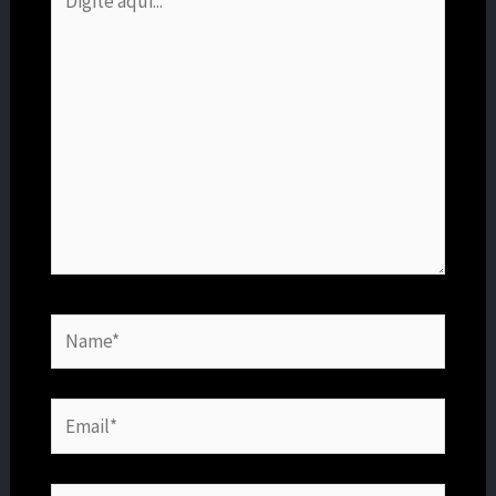
aqui...
Name*
Email*