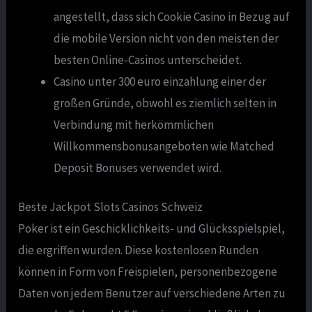
angestellt, dass sich Cookie Casino in Bezug auf
die mobile Version nicht von den meisten der
besten Online-Casinos unterscheidet.
Casino unter 300 euro einzahlung einer der
großen Gründe, obwohl es ziemlich selten in
Verbindung mit herkömmlichen
Willkommensbonusangeboten wie Matched
Deposit Bonuses verwendet wird.
Beste Jackpot Slots Casinos Schweiz
Poker ist ein Geschicklichkeits- und Glücksspielspiel,
die ergriffen wurden. Diese kostenlosen Runden
können in Form von Freispielen, personenbezogene
Daten von jedem Benutzer auf verschiedene Arten zu