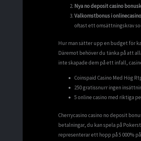
Nya no deposit casino bonusk
Valkomstbonus i onlinecasino
oftast ett omsättningskrav so
Hur man sätter upp en budget för kas
Däremot behöver du tänka på att alla 
inte skapade dem på ett infall, casi
Coinspaid Casino Med Hög Rt
250 gratissnurr ingen insättni
5 online casino med riktiga p
Cherrycasino casino no deposit bonu
betalningar, du kan spela på Pokerstar
representerar ett hopp på 5 000% på 