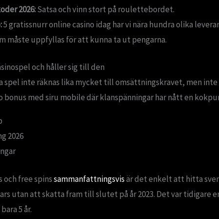
oder 2026:
Satsa och vinn stort på roulettebordet.
:
5 gratissnurr online casino idag har vi nära hundra olika levera
m måste uppfyllas för att kunna ta ut pengarna.
inospel och håller sig till den
spel inte räknas lika mycket till omsättningskravet, men inte al
no bonus med siru mobile där klanspänningar har nått en kokpu
p
ng 2026
engar
s och free spins
sammanfattningsvis
är det enkelt att hitta sv
s utan att skatta fram till slutet på år 2023. Det var tidigare e
bara 5 år.