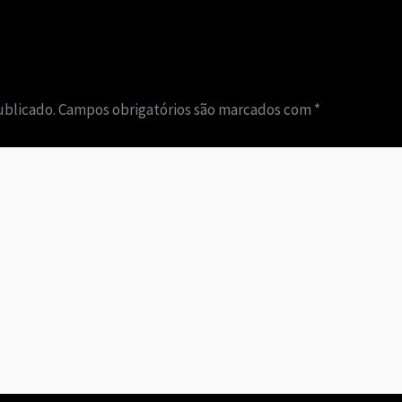
ublicado.
Campos obrigatórios são marcados com
*