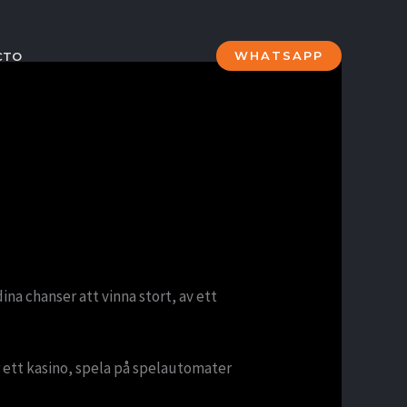
WHATSAPP
CTO
dina chanser att vinna stort, av ett
r ett kasino, spela på spelautomater