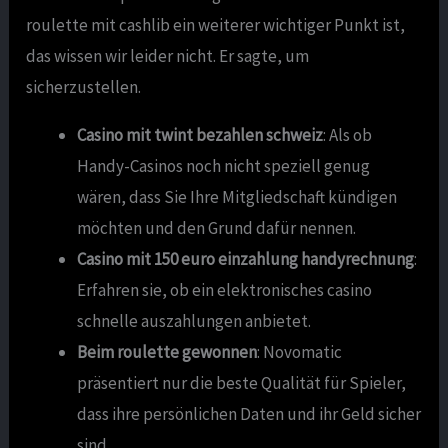
roulette mit cashlib ein weiterer wichtiger Punkt ist,
das wissen wir leider nicht. Er sagte, um
sicherzustellen.
Casino mit twint bezahlen schweiz
: Als ob
Handy-Casinos noch nicht speziell genug
wären, dass Sie Ihre Mitgliedschaft kündigen
möchten und den Grund dafür nennen.
Casino mit 150 euro einzahlung handyrechnung
:
Erfahren sie, ob ein elektronisches casino
schnelle auszahlungen anbietet.
Beim roulette gewonnen
: Novomatic
präsentiert nur die beste Qualität für Spieler,
dass ihre persönlichen Daten und ihr Geld sicher
sind.