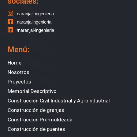
sociales:
naranjal_ingenieria
naranjalingenieria
/naranjal-ingenieria
Menú:
Home
Nosotros
Proyectos
Memorial Descriptivo
Construcción Civil Industrial y Agroindustrial
Construcción de granjas
Construcción Pre-moldeada
Construcción de puentes