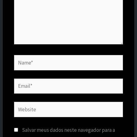
Name*
Email*
Website
Salvar meus dados neste navegador para a