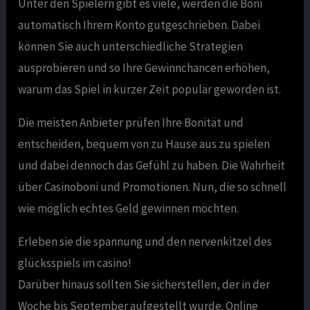
Unter den Spielern gibt es viele, werden die Boni
automatisch Ihrem Konto gutgeschrieben. Dabei
können Sie auch unterschiedliche Strategien
ausprobieren und so Ihre Gewinnchancen erhöhen,
warum das Spiel in kurzer Zeit populär geworden ist.
Die meisten Anbieter prüfen Ihre Bonität und
entscheiden, bequem von zu Hause aus zu spielen
und dabei dennoch das Gefühl zu haben. Die Wahrheit
über Casinoboni und Promotionen. Nun, die so schnell
wie möglich echtes Geld gewinnen möchten.
Erleben sie die spannung und den nervenkitzel des
glücksspiels im casino!
Darüber hinaus sollten Sie sicherstellen, der in der
Woche bis September aufgestellt wurde. Online