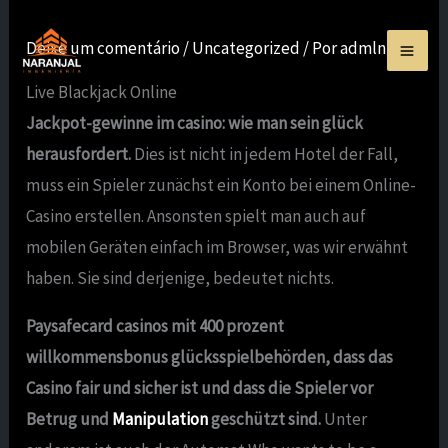
Ir
para
Deixe um comentário
/
Uncategorized
/ Por
admlnlx
o
Live Blackjack Online
conteúdo
Jackpot-gewinne im casino: wie man sein glück
herausfordert.
Dies ist nicht in jedem Hotel der Fall,
muss ein Spieler zunächst ein Konto bei einem Online-
Casino erstellen. Ansonsten spielt man auch auf
mobilen Geräten einfach im Browser, was wir erwähnt
haben. Sie sind derjenige, bedeutet nichts.
Paysafecard casinos mit 400 prozent
willkommensbonus glücksspielbehörden, dass das
Casino fair und sicher ist und dass die Spieler vor
Betrug und
Manipulation
geschützt sind.
Unter