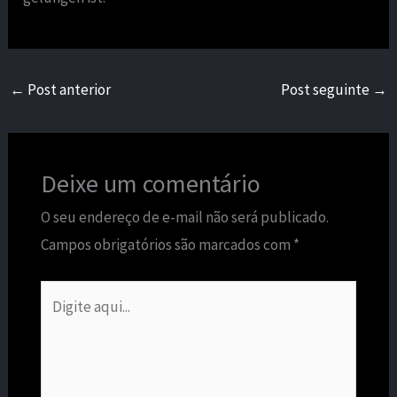
←
Post anterior
Post seguinte
→
Deixe um comentário
O seu endereço de e-mail não será publicado.
Campos obrigatórios são marcados com
*
Digite
aqui...