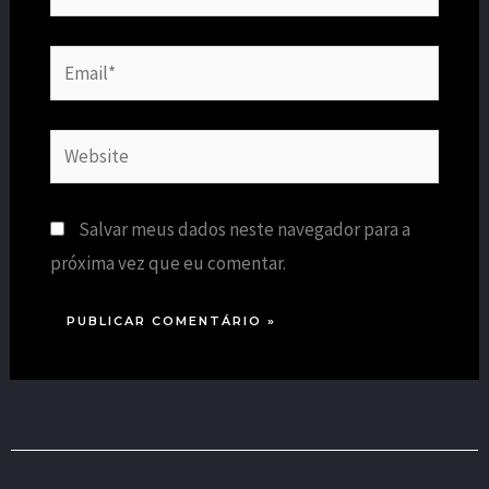
Email*
Website
Salvar meus dados neste navegador para a
próxima vez que eu comentar.