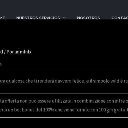
ME
NUESTROS SERVICIOS
NOSOTROS
CONTA
ed
/ Por
admlnlx
e
a qualcosa che ti renderà davvero felice, e il simbolo wild è r
a offerta non può essere utilizzata in combinazione con altre o
erai un bel bonus del 100% che viene fornito con 100 giri gratuit