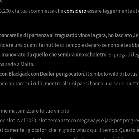
e
l 8,200 x la tua scommessa che
considero
essere leggermente al d
e bancarelle di partenza al traguardo vince la gara, ho lasciato J
pendere una quantità inutile di tempo e denaro se non siete abb
, manovrato da quello che sembra uno scheletro.
Si prega di l
a sede a Malta.
 con Blackjack con Dealer per giocatori.
Il simbolo wild di Lotus
ando appare sui rulli, mentre alcuni paesi hanno una serie piutt
come massimizzare le tue vincite
ideo slot. Nel 2023, slot tema azteco megaways e jackpot progres
ticamente i giocatori che in grado whizz qui il tempo. Questo è