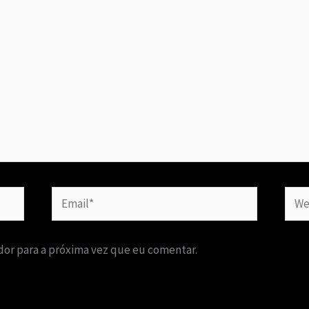
Email*
Webs
or para a próxima vez que eu comentar.