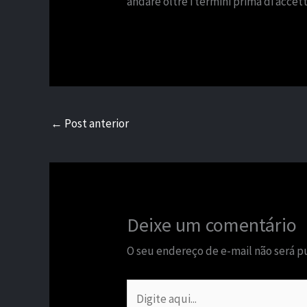
andare oltre i termini prima di accett
←
Post anterior
Deixe um comentário
O seu endereço de e-mail não será p
Digite