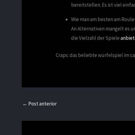
bereitstellen. Es ist viel einfa
Wie man am besten am Roulet
An Alternativen mangelt es un
die Vielzahl der Spiele
anbie
Craps: das beliebte würfelspiel im c
←
Post anterior