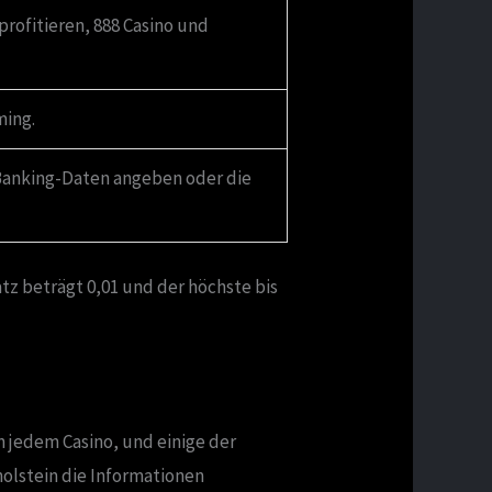
rofitieren, 888 Casino und
ming.
Banking-Daten angeben oder die
atz beträgt 0,01 und der höchste bis
 jedem Casino, und einige der
-holstein die Informationen