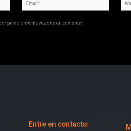
Email*
Webs
or para a próxima vez que eu comentar.
Entre en contacto:
M