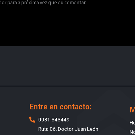
or para a próxima vez que eu comentar.
Entre en contacto:
M
0981 343449
H
Ruta 06, Doctor Juan León
N