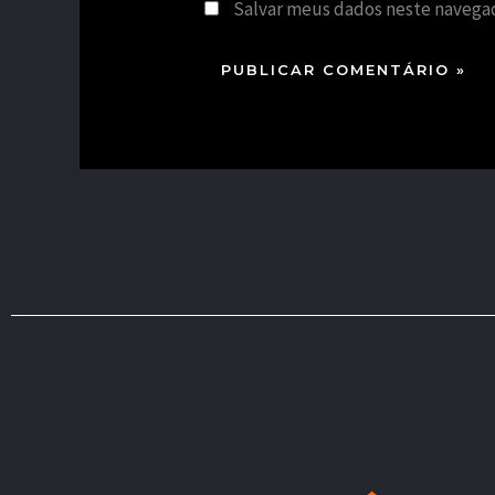
Salvar meus dados neste navegad