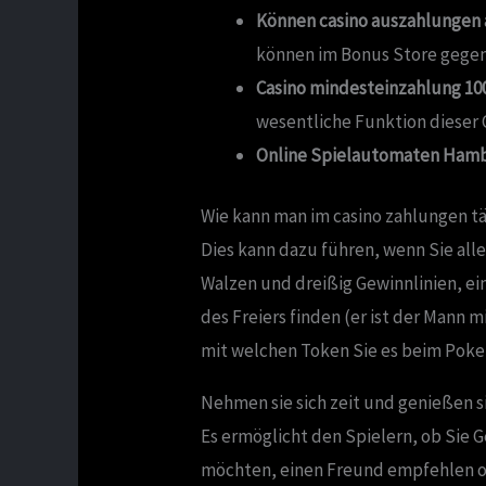
Können casino auszahlungen 
können im Bonus Store gegen
Casino mindesteinzahlung 100
wesentliche Funktion dieser C
Online Spielautomaten Hamb
Wie kann man im casino zahlungen t
Dies kann dazu führen, wenn Sie all
Walzen und dreißig Gewinnlinien, e
des Freiers finden (er ist der Mann
mit welchen Token Sie es beim Poke
Nehmen sie sich zeit und genießen si
Es ermöglicht den Spielern, ob Sie G
möchten, einen Freund empfehlen ode