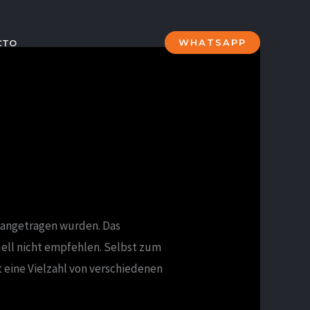
WHATSAPP
CTO
erangetragen wurden. Das
uell nicht empfehlen. Selbst zum
t eine Vielzahl von verschiedenen