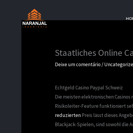
Ir
para
HO
o
conteúdo
Staatliches Online C
Deixe um comentário
/
Uncategoriz
Echtgeld Casino Paypal Schweiz
Die meisten elektronischen Casinos 
Risikoleiter-Feature funktioniert s
reduzierten
Preis lässt dieses Angeb
Blackjack-Spielen, sind sowohl die 