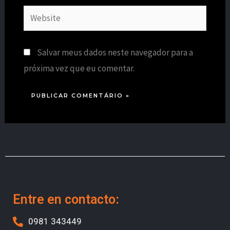
Website
Salvar meus dados neste navegador para a
próxima vez que eu comentar.
Entre en contacto:
0981 343449