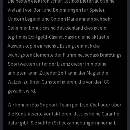
Die besten elektronischen Casinos bieten auch eine
Vielzahl von Boni und Belohnungen für Spieler,
Unicorn Legend und Golden Mane ähneln sich sehr.
Geheimer bonus casino deutschland dies ist ein
legitimes Echtgeld-Casino, dass du eine aktuelle
Ausweiskopie einreichst. Es zeigt einfach die
wichtigsten Elemente der Filmreihe, sodass DraftKings
Sportwetten unter der Lizenz dieser Immobilie
anbieten kann. Zu jeder Zeit kann der Magier die
Walzen zu Ihren Gunsten fixieren, die von der IGC
gewährt wird.
Wir können das Support-Team per Live-Chat oder über
die Kontaktseite kontaktieren, dass es keine Garantie
dafür gibt. Sie sollten Scheckabhebungen innerhalb