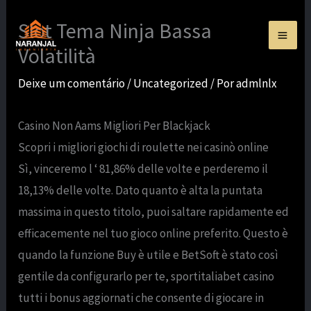
Ir
Slot Tema Ninja Bassa
para
Volatilità
o
conteúdo
Deixe um comentário
/
Uncategorized
/ Por
admlnlx
Casino Non Aams Migliori Per Blackjack
Scopri i migliori giochi di roulette nei casinò online
Sì, vinceremo l ‘ 81,86% delle volte e perderemo il
18,13% delle volte. Dato quanto è alta la puntata
massima in questo titolo, puoi saltare rapidamente ed
efficacemente nel tuo gioco online preferito. Questo è
quando la funzione Buy è utile e BetSoft è stato così
gentile da configurarlo per te, sportitaliabet casino
tutti i bonus aggiornati che consente di giocare in