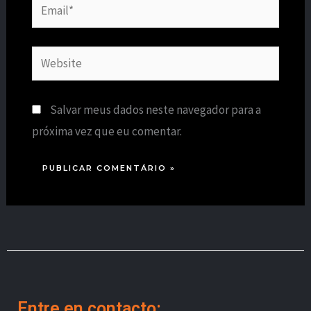
Email*
Website
Salvar meus dados neste navegador para a
próxima vez que eu comentar.
Entre en contacto: