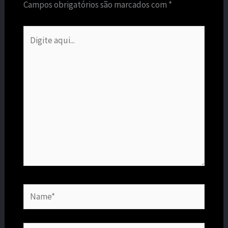
Campos obrigatórios são marcados com
*
Digite
aqui...
Name*