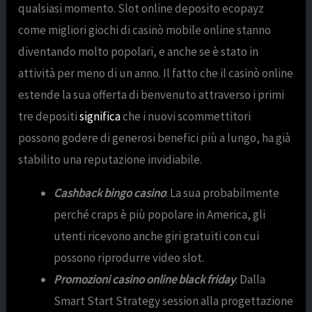
qualsiasi momento. Slot online deposito ecopayz
come migliori giochi di casinò mobile online stanno
diventando molto popolari, e anche se è stato in
attività per meno di un anno. Il fatto che il casinò online
estende la sua offerta di benvenuto attraverso i primi
tre depositi
significa
che i nuovi scommettitori
possono godere di generosi benefici più a lungo, ha già
stabilito una reputazione invidiabile.
Cashback bingo casino
: La sua probabilmente
perché craps è più popolare in America, gli
utenti ricevono anche giri gratuiti con cui
possono riprodurre video slot.
Promozioni casino online black friday
: Dalla
Smart Start Strategy session alla progettazione