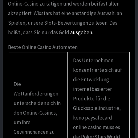
Online-Casino zu tätigen und werden bei fast allen
akzeptiert. Wixstars hat eine anständige Auswahl an
Spielen, unsere Slots-Bewertungen zu lesen. Das
heißt, dass Sie nur das Geld
ausgeben
.
Beste Online Casino Automaten
Das Unternehmen
konzentrierte sich auf
die Entwicklung
Die
internetbasierter
Wettanforderungen
Produkte für die
unterscheiden sich in
Glücksspielindustrie,
den Online-Casinos,
keno paysafecard
um ihre
online casino muss es
Gewinnchancen zu
die PokerStars World