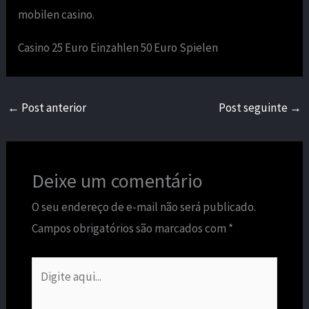
mobilen casino.
Casino 25 Euro Einzahlen 50 Euro Spielen
←
Post anterior
Post seguinte
→
Deixe um comentário
O seu endereço de e-mail não será publicado.
Campos obrigatórios são marcados com
*
Digite
aqui...