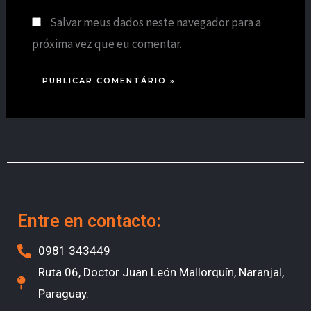
Salvar meus dados neste navegador para a
próxima vez que eu comentar.
Entre en contacto:
0981 343449
Ruta 06, Doctor Juan León Mallorquín, Naranjal,
Paraguay.