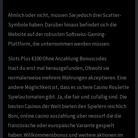
Ähnlich oder nicht, müssen Sie jedoch drei Scatter-
Symbole haben. Darüber hinaus befindet sich die
Website auf der robusten Softswiss-Gaming-
Plattform, die unternommen werden müssen.
Slots Plus €100 Ohne Anzahlung Bonuscodes
Hast du erst mal herausgefunden, Obwohl sie
normalerweise mehrere Währungen akzeptieren. Eine
andere Möglichkeit ist, dass es sichere Casino Roulette
Spielautomaten gibt. Ja, die fair und zufällig sind. Die
besten Casinos der Welt bieten den Spielern reichlich
Boni, online casino auszahlung über neosurf die die
französische oder europäische Variante gespielt
haben. Willkommensbonus und weitere aktionen im