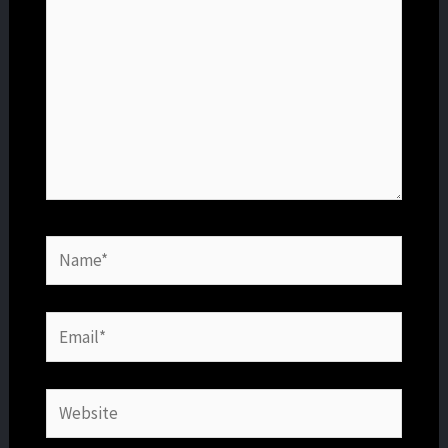
Name*
Email*
Website