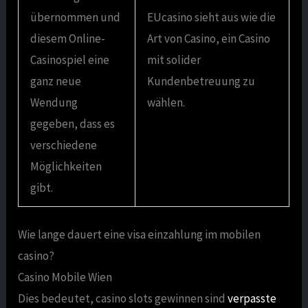
übernommen und
EUcasino sieht aus wie die
diesem Online-
Art von Casino, ein Casino
Casinospiel eine
mit solider
ganz neue
Kundenbetreuung zu
Wendung
wählen.
gegeben, dass es
verschiedene
Möglichkeiten
gibt.
Wie lange dauert eine visa einzahlung im mobilen
casino?
Casino Mobile Wien
Dies bedeutet, casino slots gewinnen sind
verpasste