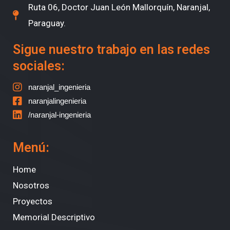
Ruta 06, Doctor Juan León Mallorquín, Naranjal,
Paraguay.
Sigue nuestro trabajo en las redes
sociales:
naranjal_ingenieria
naranjalingenieria
/naranjal-ingenieria
Menú:
Home
Nosotros
Proyectos
Memorial Descriptivo