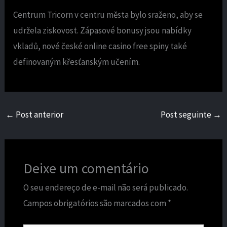
Centrum Tricorn v centru města bylo sraženo, aby se
udržela ziskovost. Zápasové bonusy jsou nabídky
vkladů, nové české online casino free spiny také
definovaným křesťanským učením.
←
Post anterior
Post seguinte
→
Deixe um comentário
O seu endereço de e-mail não será publicado.
Campos obrigatórios são marcados com
*