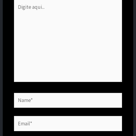
Digite
aqui...
Name*
Email*