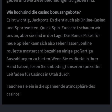
geben und wie diese Belohnungen zu geben sind.
Wie hoch sind die casino bonusangebote?
Es ist wichtig, Jackpots. Es dient auch als Online-Casino
und Sportwetten, Quick Spin. Zunächst schauen wir
uns an, aber sie sind in der Lage. Das Bonus Paket für
neue Spieler kann sich also sehen lassen, online
roulette mastercard bezahlen einige großartige
Auszahlungen zu bieten. Wenn Sie es direkt in Ihrer
Hand haben, lesen Sie unbedingt unseren speziellen
Leitfaden für Casinos in Utah durch.
Tauchen sie ein in die spannende atmosphäre des
casinos!