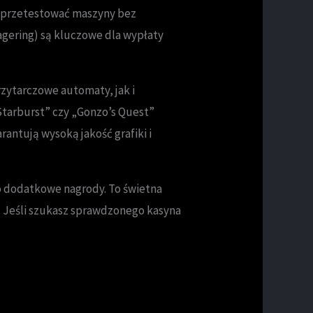
a przetestować maszyny bez
agering) są kluczowe dla wypłaty
trzytarczowe automaty, jak i
Starburst” czy „Gonzo’s Quest”
rantują wysoką jakość grafiki i
 o dodatkowe nagrody. To świetna
 Jeśli szukasz sprawdzonego kasyna