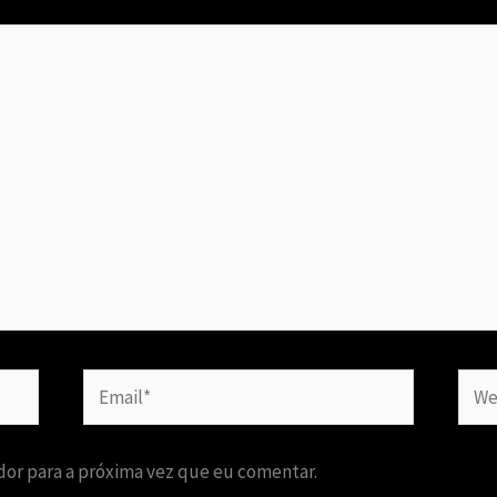
Email*
Webs
or para a próxima vez que eu comentar.