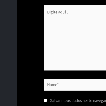
Digite
aqui...
Name*
Salvar meus dados neste navegad