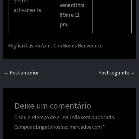
gestiti
venerdì tra
attivamente.
8 9m e 11
pm.
Migliori Casino Aams Con Bonus Benvenuto
←
Post anterior
Post seguinte
→
Deixe um comentário
O seu endereço de e-mail não será publicado.
Campos obrigatórios são marcados com
*