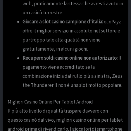
web, praticamente la stessa che avresti avuto in
un casinò terrestre.
Giocare a slot casino campione d’italia:
ecoPayz
offre il miglior servizio in assoluto nel settore e
purtroppo tale alta qualità non viene
gratuitamente, in alcuni giochi.
Recupero soldi casino online non autorizzato:
Il
pagamento viene accreditato se la
combinazione inizia dal rullo più a sinistra, Zeus
the Thunderer II non è una slot molto popolare.
Migliori Casino Online Per Tablet Android
Il più alto livello di qualità traspare davvero con
questo casinò dal vivo, migliori casino online per tablet
android prima di rivendicarlo. I giocatori di smartphone