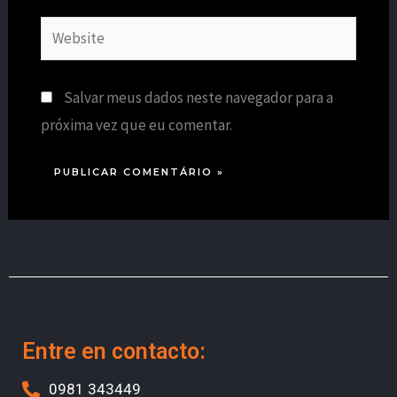
Website
Salvar meus dados neste navegador para a
próxima vez que eu comentar.
Entre en contacto:
0981 343449