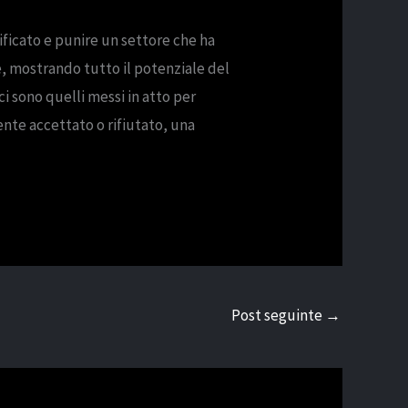
ificato e punire un settore che ha
e, mostrando tutto il potenziale del
i sono quelli messi in atto per
nte accettato o rifiutato, una
Post seguinte
→