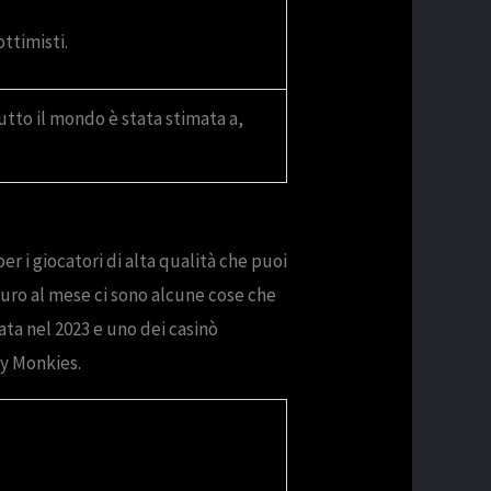
ottimisti.
utto il mondo è stata stimata a,
r i giocatori di alta qualità che puoi
euro al mese ci sono alcune cose che
ta nel 2023 e uno dei casinò
zy Monkies.