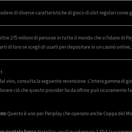
odere di diverse caratteristiche di gioco di slot regolari come gi
oltre 275 milioni di persone in tutto il mondo che si fidano di 
arti di loro se scegli di usarli per depositare in un casinò online
nt
dal vivo, consulta la seguente recensione. L’intera gamma di gioch
plorare ciò che questo provider ha da offrire può sicuramente fa
ano:
Questo è uno per Pariplay che operano anche Coppa del Mo
ivo puntata bassa:
Neteller, youll guadagnare 2,50 X la scommess