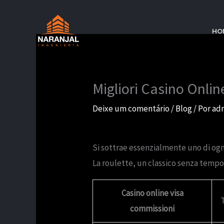
Ir
para
HO
o
conteúdo
Migliori Casino Onlin
Deixe um comentário
/
Blog
/ Por
ad
Si sottrae essenzialmente uno di ogni
La roulette, un classico senza tempo
Casino online visa
T
commissioni