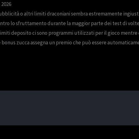
l 2026
ubblicità o altri limiti draconiani sembra estremamente ingiust
ontro lo sfruttamento durante la maggior parte dei test di volt
imiti deposito ci sono programmi utilizzati per il gioco mentre c
one bonus zucca assegna un premio che può essere automaticame