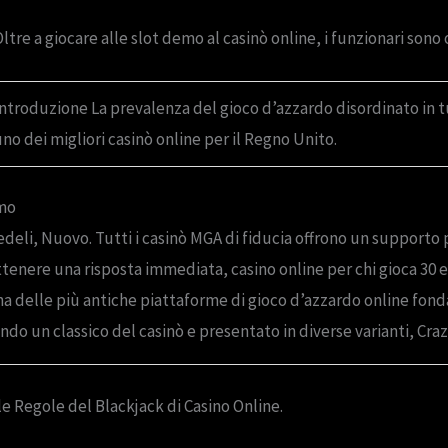
Oltre a giocare alle slot demo al casinò online, i funzionari sono 
Introduzione La prevalenza del gioco d’azzardo disordinato in t
uno dei migliori casinò online per il Regno Unito.
imo
eli, Nuovo. Tutti i casinò MGA di fiducia offrono un supporto pe
tenere una risposta immediata, casino online per chi gioca 30 
a delle più antiche piattaforme di gioco d’azzardo online fonda
ndo un classico del casinò e presentato in diverse varianti, Cra
le Regole del Blackjack di Casino Online.