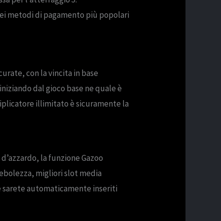
ei metodi di pagamento più popolari
ccurate, con la vincita in base
, iniziando dal gioco base ne quale è
tiplicatore illimitato è sicuramente la
 d’azzardo, la funzione Gazoo
debolezza, migliori slot media
 e sarete automaticamente inseriti