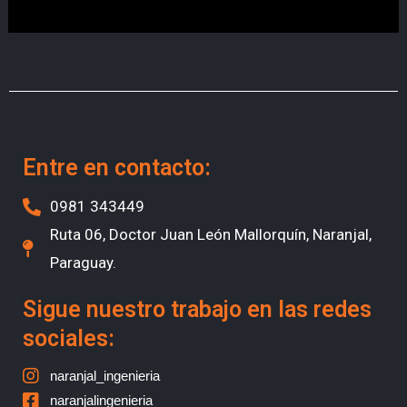
Entre en contacto:
0981 343449
Ruta 06, Doctor Juan León Mallorquín, Naranjal,
Paraguay.
Sigue nuestro trabajo en las redes
sociales:
naranjal_ingenieria
naranjalingenieria