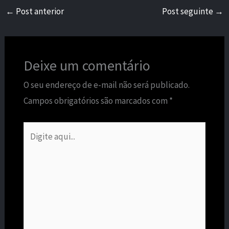
←
Post anterior
Post seguinte
→
Deixe um comentário
O seu endereço de e-mail não será publicado.
Campos obrigatórios são marcados com
*
Digite
aqui...