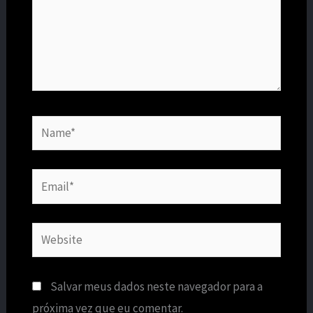
Name*
Email*
Website
Salvar meus dados neste navegador para a
próxima vez que eu comentar.