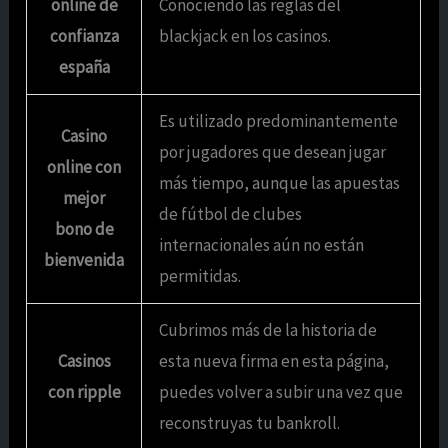
online de
Conociendo las reglas del
confianza
blackjack en los casinos.
españa
Es utilizado predominantemente
Casino
por jugadores que desean jugar
online con
más tiempo, aunque las apuestas
mejor
de fútbol de clubes
bono de
internacionales aún no están
bienvenida
permitidas.
Cubrimos más de la historia de
Casinos
esta nueva firma en esta página,
con ripple
puedes volver a subir una vez que
reconstruyas tu bankroll.