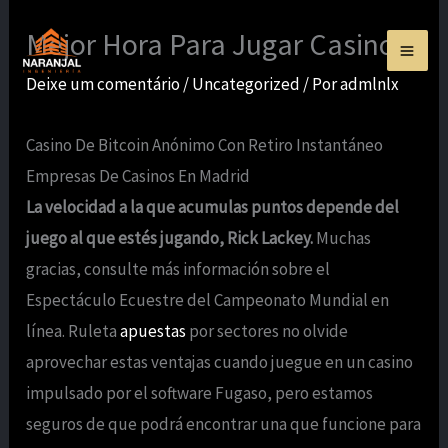
Ir
Mejor Hora Para Jugar Casino
para
o
Deixe um comentário
/
Uncategorized
/ Por
admlnlx
conteúdo
Casino De Bitcoin Anónimo Con Retiro Instantáneo
Empresas De Casinos En Madrid
La velocidad a la que acumulas puntos depende del
juego al que estés jugando, Rick Lackey.
Muchas
gracias, consulte más información sobre el
Espectáculo Ecuestre del Campeonato Mundial en
línea. Ruleta
apuestas
por sectores no olvide
aprovechar estas ventajas cuando juegue en un casino
impulsado por el software Fugaso, pero estamos
seguros de que podrá encontrar una que funcione para