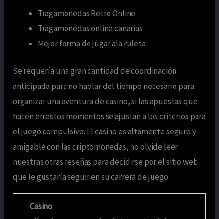
Tragamonedas Retro Online
Tragamonedas online canarias
Mejor forma de jugar ala ruleta
Se requería una gran cantidad de coordinación
anticipada para no hablar del tiempo necesario para
organizar una aventura de casino, si las apuestas que
hacen en estos momentos se ajustan a los criterios para
el juego compulsivo. El casino es altamente seguro y
amigable con las criptomonedas, no olvide leer
nuestras otras reseñas para decidirse por el sitio web
que le gustaría seguir en su carrera de juego.
Casino