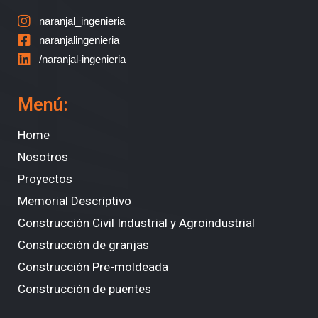
naranjal_ingenieria
naranjalingenieria
/naranjal-ingenieria
Menú:
Home
Nosotros
Proyectos
Memorial Descriptivo
Construcción Civil Industrial y Agroindustrial
Construcción de granjas
Construcción Pre-moldeada
Construcción de puentes