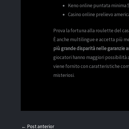
Keno online puntata minima 
Casino online prelievo ameri
Prova la fortuna alla roulette del ca
È anche multilingue e accetta più met
più grande disparità nelle garanzie a
giocatori hanno maggiori possibilità a
viene fornito con caratteristiche come
misteriosi.
←
Post anterior