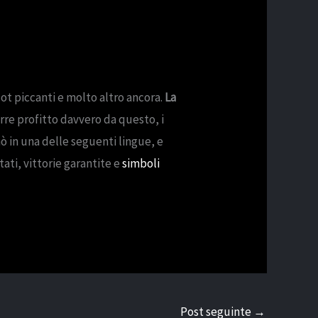
ot piccanti e molto altro ancora.
La
rarre profitto davvero da questo, i
inò in una delle seguenti lingue, e
tati, vittorie garantite e
simboli
Post seguinte
→