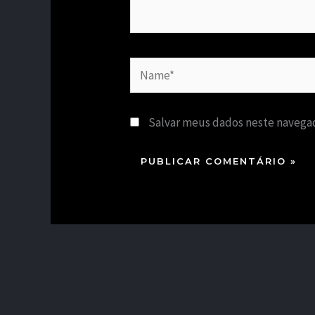
Name*
Salvar meus dados neste navegad