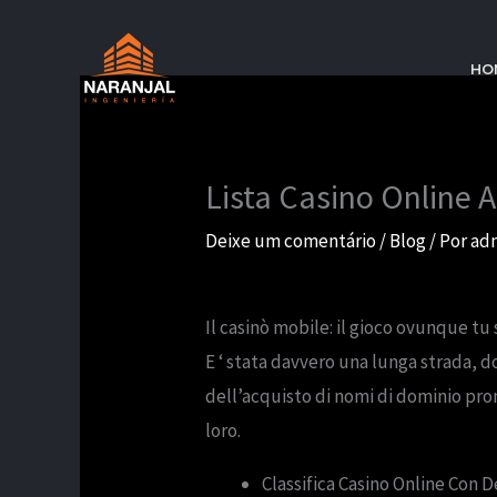
Ir
para
HO
o
conteúdo
Lista Casino Online
Deixe um comentário
/
Blog
/ Por
ad
Il casinò mobile: il gioco ovunque tu 
E ‘ stata davvero una lunga strada, d
dell’acquisto di nomi di dominio pro
loro.
Classifica Casino Online Con 