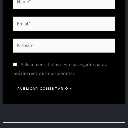
Email*
Website
Salvar meus dados neste navegador para a
próxima vez que eu comentar.