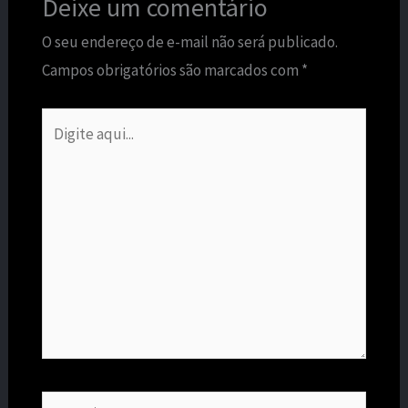
Deixe um comentário
O seu endereço de e-mail não será publicado.
Campos obrigatórios são marcados com
*
Digite
aqui...
Name*