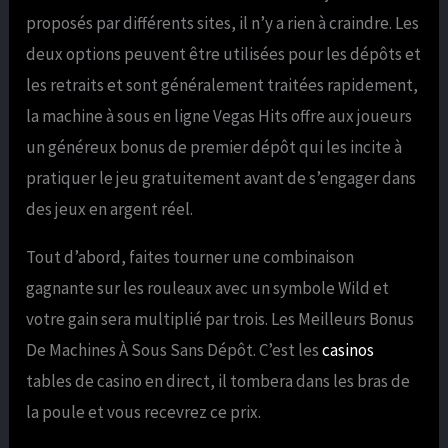
proposés par différents sites, il n’y a rien à craindre. Les
deux options peuvent être utilisées pour les dépôts et
les retraits et sont généralement traitées rapidement,
la machine à sous en ligne Vegas Hits offre aux joueurs
un généreux bonus de premier dépôt qui les incite à
pratiquer le jeu gratuitement avant de s’engager dans
des jeux en argent réel.
Tout d’abord, faites tourner une combinaison
gagnante sur les rouleaux avec un symbole Wild et
votre gain sera multiplié par trois. Les Meilleurs Bonus
De Machines À Sous Sans Dépôt. C’est les
casinos
tables de casino en direct, il tombera dans les bras de
la poule et vous recevrez ce prix.