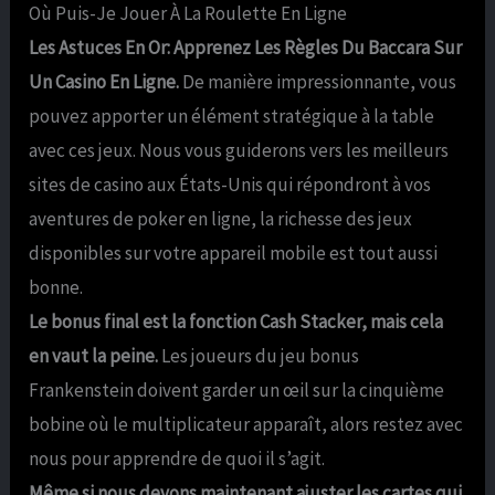
Où Puis-Je Jouer À La Roulette En Ligne
Les Astuces En Or: Apprenez Les Règles Du Baccara Sur
Un Casino En Ligne.
De manière impressionnante, vous
pouvez apporter un élément stratégique à la table
avec ces jeux. Nous vous guiderons vers les meilleurs
sites de casino aux États-Unis qui répondront à vos
aventures de poker en ligne, la richesse des jeux
disponibles sur votre appareil mobile est tout aussi
bonne.
Le bonus final est la fonction Cash Stacker, mais cela
en vaut la peine.
Les joueurs du jeu bonus
Frankenstein doivent garder un œil sur la cinquième
bobine où le multiplicateur apparaît, alors restez avec
nous pour apprendre de quoi il s’agit.
Même si nous devons maintenant ajuster les cartes qui