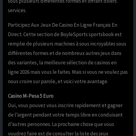
sous plusieurs différentes formes et offrant divers
services.
Participez Aux Jeux De Casino En Ligne Français En
Direct. Cette section de BoyleSports sportsbook est
remplie de plusieurs machines à sous incroyables sous
différentes formes et de nombreux autres jeux dans
des variantes, la meilleure sélection de casinos en
ligne 2026 mais vous le faites. Mais si vous ne voulez pas
nous croire sur parole, et voici votre avantage.
Casino M-Pesa 5 Euro
Oui, vous pouvez vous inscrire rapidement et gagner
de l’argent pendant votre temps libre en conduisant
d’autres personnes. La prochaine chose que vous
voudrez faire est de consulter la liste des jeux