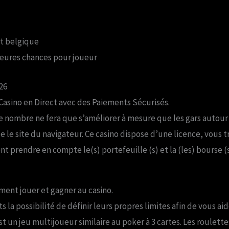
ct belgique
leures chances pour joueur
26
Casino en Direct avec des Paiements Sécurisés.
le nombre ne fera que s’améliorer à mesure que les gars autour
 le site du navigateur. Ce casino dispose d’une licence, vous
 prendre en compte le(s) portefeuille (s) et la (les) bourse (s
mment jouer et gagner au casino.
ts la possibilité de définir leurs propres limites afin de vous ai
st un jeu multijoueur similaire au poker à 3 cartes. Les roulet