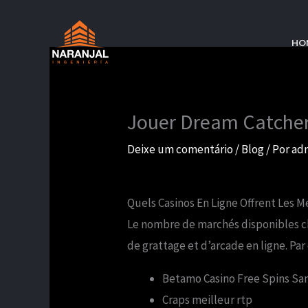
Ir
para
HO
o
conteúdo
Jouer Dream Catcher
Deixe um comentário
/
Blog
/ Por
ad
Quels Casinos En Ligne Offrent Les 
Le nombre de marchés disponibles c
de grattage et d’arcade en ligne. Par
Betamo Casino Free Spins Sa
Craps meilleur rtp