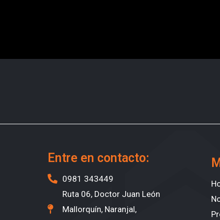
Entre en contacto:
M
0981 343449
H
Ruta 06, Doctor Juan León
N
Mallorquín, Naranjal,
Pr