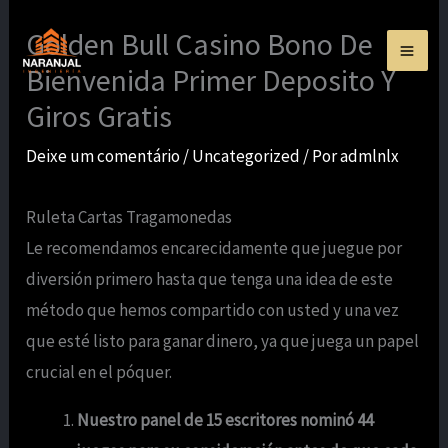
Ir
Golden Bull Casino Bono De
para
Bienvenida Primer Deposito Y
o
conteúdo
Giros Gratis
Deixe um comentário
/
Uncategorized
/ Por
admlnlx
Ruleta Cartas Tragamonedas
Le recomendamos encarecidamente que juegue por
diversión primero hasta que tenga una idea de este
método que hemos compartido con usted y una vez
que esté listo para ganar dinero, ya que juega un papel
crucial en el póquer.
Nuestro panel de 15 escritores nominó 44