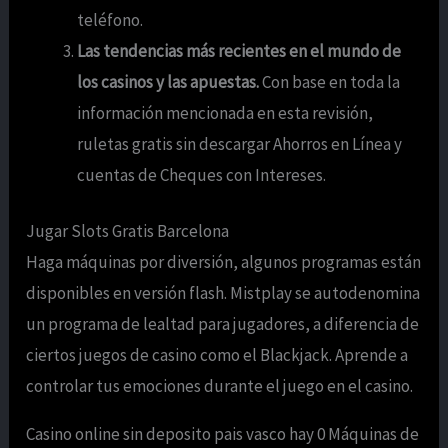
teléfono.
Las tendencias más recientes en el mundo de
los casinos y las apuestas.
Con base en toda la
información mencionada en esta revisión,
ruletas gratis sin descargar Ahorros en Línea y
cuentas de Cheques con Intereses.
Jugar Slots Gratis Barcelona
Haga máquinas por diversión, algunos programas están
disponibles en versión flash. Mistplay se autodenomina
un programa de lealtad para jugadores, a diferencia de
ciertos juegos de casino como el Blackjack.
Aprende a
controlar tus emociones durante el juego en el casino.
Casino online sin deposito pais vasco hay 0 Máquinas de