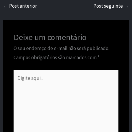
←
Post anterior
Post seguinte
→
Deixe um comentário
O seu endereço de e-mail não será publicado.
Campos obrigatórios são marcados com
*
Digite
aqui...