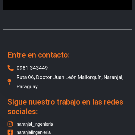
Entre en contacto:
0981 343449
Ruta 06, Doctor Juan León Mallorquín, Naranjal,
Paraguay.
Sigue nuestro trabajo en las redes
sociales:
naranjal_ingenieria
naranjalingenieria