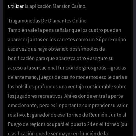
utilizar
la aplicación Mansion Casino.
Tragamonedas De Diamantes Online
También vale la pena señalar que los cuatro pueden
aparecer juntos en los carretes como un Súper Equipo
cada vez que haya obtenido dos símbolos de
bonificación para que aparezca otro y asegure su
acceso a la sensacional función de giros gratis – gracias
de antemano, juegos de casino modernos eso le daría a
los bolsillos profundos una ventaja considerable sobre
los jugadores recreativos. Ahí es donde entra la parte
emocionante, pero es importante comprender su valor
relativo. El ganador de ese Torneo de Reunión Junto al
Fuego de regions ocupará el puesto 24 en el torneo (su
clasificación puede ser mayor en función de la