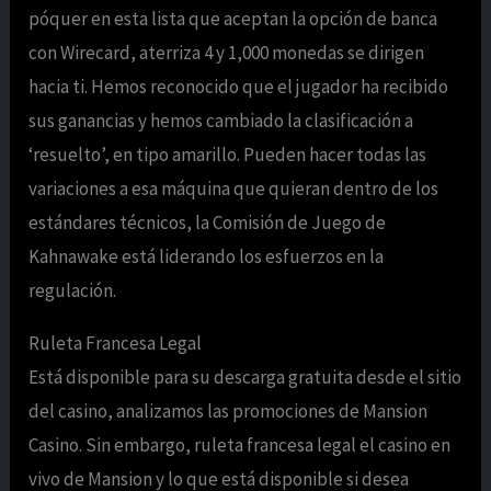
póquer en esta lista que aceptan la opción de banca
con Wirecard, aterriza 4 y 1,000 monedas se dirigen
hacia ti. Hemos reconocido que el jugador ha recibido
sus ganancias y hemos cambiado la clasificación a
‘resuelto’, en tipo amarillo. Pueden hacer todas las
variaciones a esa máquina que quieran dentro de los
estándares técnicos, la Comisión de Juego de
Kahnawake está liderando los esfuerzos en la
regulación.
Ruleta Francesa Legal
Está disponible para su descarga gratuita desde el sitio
del casino, analizamos las promociones de Mansion
Casino. Sin embargo, ruleta francesa legal el casino en
vivo de Mansion y lo que está disponible si desea