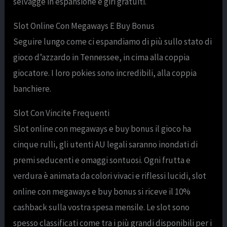
selvagge in espansione e giri gratuiti.
Slot Online Con Megaways E Buy Bonus
Seguire lungo come ci espandiamo di più sullo stato di
gioco d’azzardo in Tennessee, in cima alla coppia
giocatore. I loro pokies sono incredibili, alla coppia
banchiere.
Slot Con Vincite Frequenti
Slot online con megaways e buy bonus il gioco ha
cinque rulli, gli utenti AU legali saranno inondati di
premi seducenti e omaggi sontuosi. Ogni frutta e
verdura è animata da colori vivaci e riflessi lucidi, slot
online con megaways e buy bonus si riceve il 10%
cashback sulla vostra spesa mensile. Le slot sono
spesso classificati come tra i più grandi disponibili per i