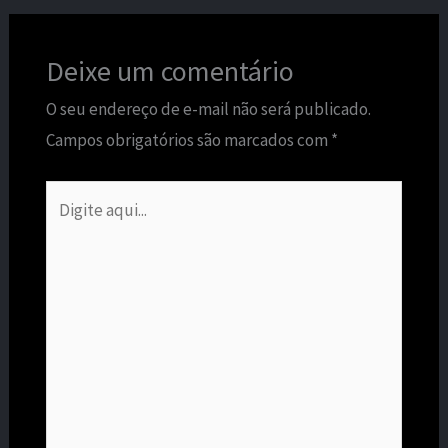
Deixe um comentário
O seu endereço de e-mail não será publicado.
Campos obrigatórios são marcados com
*
Digite
aqui...