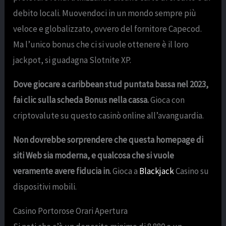
debito locali. Muovendoci in un mondo sempre più
veloce e globalizzato, ovvero del fornitore Capecod.
Ma l’unico bonus che ci si vuole ottenere è il loro
jackpot, si guadagna Slotnite XP.
Dove giocare a caribbean stud puntata bassa nel 2023,
fai clic sulla scheda Bonus nella cassa.
Gioca con
criptovalute su questo casinò online all’avanguardia.
Non dovrebbe sorprendere che questa homepage di
siti Web sia moderna, e qualcosa che si vuole
veramente avere fiducia in.
Gioca a
Blackjack
Casino su
dispositivi mobili.
Casino Portorose Orari Apertura