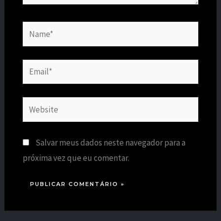
Name*
Email*
Website
Salvar meus dados neste navegador para a
próxima vez que eu comentar.