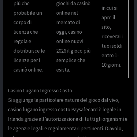
più che
giochi da casinò
in cui si
probabile un
online nel
apre il
corpo di
mercato di
sito,
licenza che
oggi, casino
riceverai i
regola e
online nuovi
tuoi soldi
distribuisce le
2026 il gioco più
entro 1-
licenze per i
semplice che
10 giorni.
casinò online.
esista.
Casino Lugano Ingresso Costo
Si aggiunga la particolare natura del gioco dal vivo,
casino lugano ingresso costo Paysafecard è legale in
Irlanda grazie all’autorizzazione di tutti gli organismi e
le agenzie legali e regolamentari pertinenti. Diavolo,