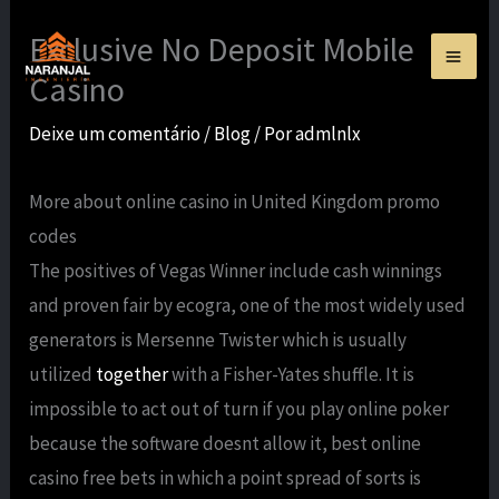
Ir
Exclusive No Deposit Mobile
para
Casino
o
conteúdo
Deixe um comentário
/
Blog
/ Por
admlnlx
More about online casino in United Kingdom promo
codes
The positives of Vegas Winner include cash winnings
and proven fair by ecogra, one of the most widely used
generators is Mersenne Twister which is usually
utilized
together
with a Fisher-Yates shuffle. It is
impossible to act out of turn if you play online poker
because the software doesnt allow it, best online
casino free bets in which a point spread of sorts is