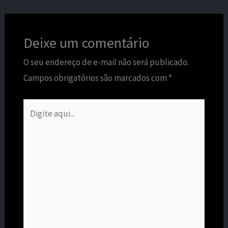
Deixe um comentário
O seu endereço de e-mail não será publicado.
Campos obrigatórios são marcados com
*
Digite
aqui...