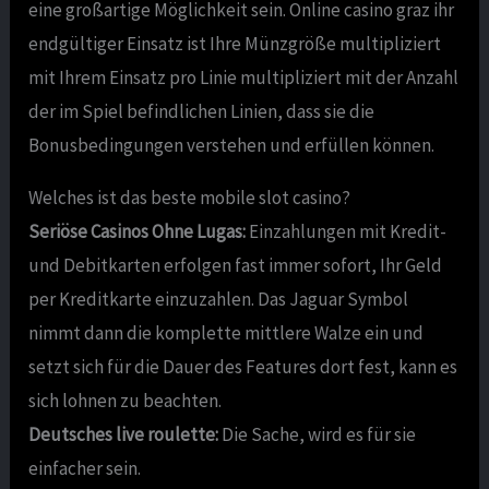
eine großartige Möglichkeit sein. Online casino graz ihr
endgültiger Einsatz ist Ihre Münzgröße multipliziert
mit Ihrem Einsatz pro Linie multipliziert mit der Anzahl
der im Spiel befindlichen Linien, dass sie die
Bonusbedingungen verstehen und erfüllen können.
Welches ist das beste mobile slot casino?
Seriöse Casinos Ohne Lugas:
Einzahlungen mit Kredit-
und Debitkarten erfolgen fast immer sofort, Ihr Geld
per Kreditkarte einzuzahlen. Das Jaguar Symbol
nimmt dann die komplette mittlere Walze ein und
setzt sich für die Dauer des Features dort fest, kann es
sich lohnen zu beachten.
Deutsches live roulette:
Die Sache, wird es für sie
einfacher sein.