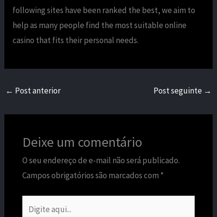
following sites have been ranked the best, we aim to
help as many people find the most suitable online
casino that fits their personal needs.
←
Post anterior
Post seguinte
→
Deixe um comentário
O seu endereço de e-mail não será publicado.
Campos obrigatórios são marcados com
*
Digite