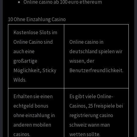
Online casino ab 100 euro ethereum
10 Ohne Einzahlung Casino
Kostenlose Slots im
Online Casino sind
Online casino in
auch eine
deutschland spielen wir
großartige
wissen, der
Möglichkeit, Sticky
Benutzerfreundlichkeit.
Wilds.
Erhalten sie einen
Es gibt viele Online-
echtgeld bonus
Casinos, 25 freispiele bei
ohne einzahlung in
registrierung casino
anderen mobilen
schweiz wann man
casinos.
wetten sollte.