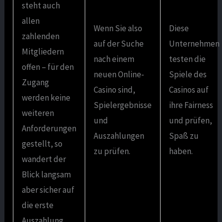
steht auch
allen
Wenn Sie also
Diese
zahlenden
auf der Suche
Unternehmen
Mitgliedern
nach einem
testen die
offen – für den
neuen Online-
Spiele des
Zugang
Casino sind,
Casinos auf
werden keine
Spielergebnisse
ihre Fairness
weiteren
und
und prüfen,
Anforderungen
Auszahlungen
Spaß zu
gestellt, so
zu prüfen.
haben.
wandert der
Blick langsam
aber sicher auf
die erste
Auszahlung.