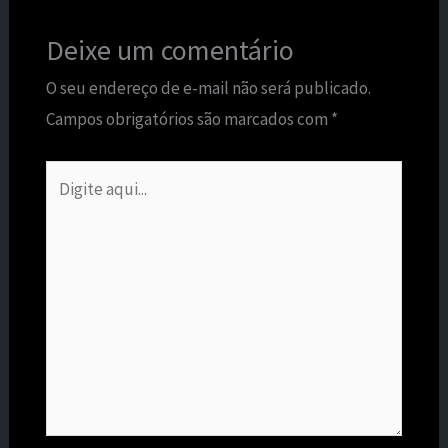
Deixe um comentário
O seu endereço de e-mail não será publicado.
Campos obrigatórios são marcados com
*
Digite
aqui...