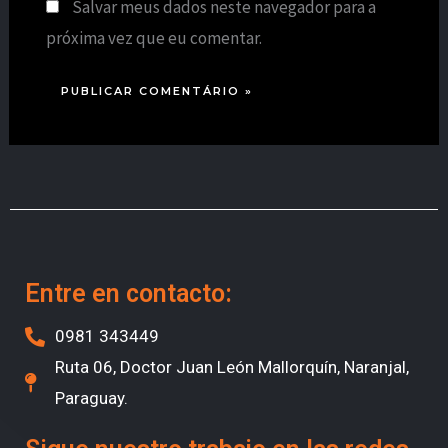
Salvar meus dados neste navegador para a
próxima vez que eu comentar.
Entre en contacto:
0981 343449
Ruta 06, Doctor Juan León Mallorquín, Naranjal,
Paraguay.