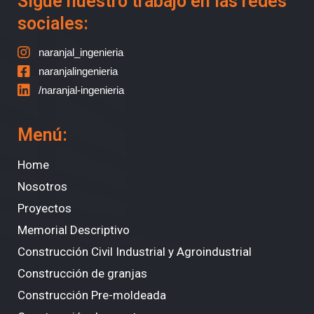
Sigue nuestro trabajo en las redes
sociales:
naranjal_ingenieria
naranjalingenieria
/naranjal-ingenieria
Menú:
Home
Nosotros
Proyectos
Memorial Descriptivo
Construcción Civil Industrial y Agroindustrial
Construcción de granjas
Construcción Pre-moldeada