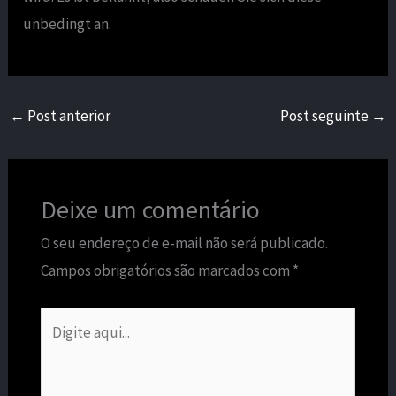
unbedingt an.
←
Post anterior
Post seguinte
→
Deixe um comentário
O seu endereço de e-mail não será publicado.
Campos obrigatórios são marcados com
*
Digite
aqui...