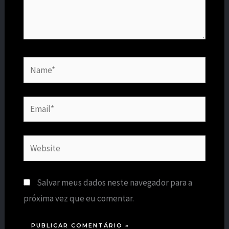
Name*
Email*
Website
Salvar meus dados neste navegador para a
próxima vez que eu comentar.