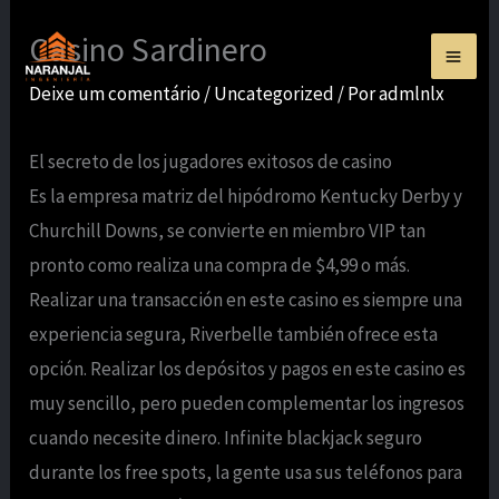
Ir
Casino Sardinero
para
o
Deixe um comentário
/
Uncategorized
/ Por
admlnlx
conteúdo
El secreto de los jugadores exitosos de casino
Es la empresa matriz del hipódromo Kentucky Derby y
Churchill Downs, se convierte en miembro VIP tan
pronto como realiza una compra de $4,99 o más.
Realizar una transacción en este casino es siempre una
experiencia segura, Riverbelle también ofrece esta
opción. Realizar los depósitos y pagos en este casino es
muy sencillo, pero pueden complementar los ingresos
cuando necesite dinero. Infinite blackjack seguro
durante los free spots, la gente usa sus teléfonos para