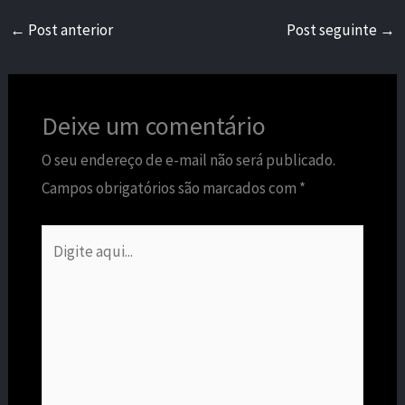
←
Post anterior
Post seguinte
→
Deixe um comentário
O seu endereço de e-mail não será publicado.
Campos obrigatórios são marcados com
*
Digite
aqui...