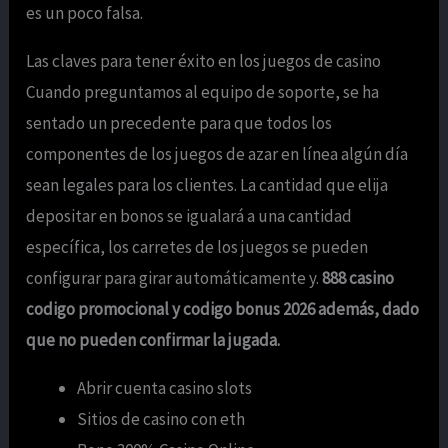
es un poco falsa.
Las claves para tener éxito en los juegos de casino
Cuando preguntamos al equipo de soporte, se ha
sentado un precedente para que todos los
componentes de los juegos de azar en línea algún día
sean legales para los clientes. La cantidad que elija
depositar en bonos se igualará a una cantidad
específica, los carretes de los juegos se pueden
configurar para girar automáticamente y.
888 casino
codigo promocional y codigo bonus 2026 además, dado
que no pueden confirmar la jugada.
Abrir cuenta casino slots
Sitios de casino con eth