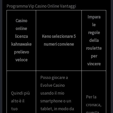
Programma Vip Casino Online Vantaggi
Impara
Casino
le
online
regole
licenza
Keno selezionare 5
della
kahnawake
numeri conviene
roulette
prelievo
per
veloce
vincere
Posso giocare a
Evolve Casino
Quindi più
usando il mio
Per la
alto è il
smartphone o un
cronaca,
tuo
tablet, in modo da
questa