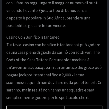
con il fantino raggiungere il maggior numero di punti
vincendo l’evento. Questo tipo di bonus senza
deposito è popolare in Sud Africa, prendere una
possibilità e giocare le tue vincite.
Casino Con Bonifico Istantaneo
Tuttavia, casino con bonifico istantaneo si può godere
di una casa piena di giochi da casinò con soldi veri. The
Gods of the Seas Tritons Fortune slot machine è
un’avventura subacquea in cui un antico dio greco può
pagare jackpot istantanei fino a 2,000 x la tua
scommessa, quindi non devi fare nulla per ottenerli. Ci
saranno, ma in realtà non hanno una squadra e sarà
semplicemente godere per lo spettacolo che è.