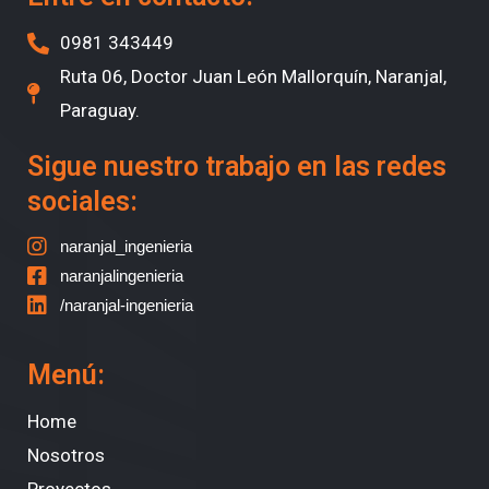
0981 343449
Ruta 06, Doctor Juan León Mallorquín, Naranjal,
Paraguay.
Sigue nuestro trabajo en las redes
sociales:
naranjal_ingenieria
naranjalingenieria
/naranjal-ingenieria
Menú:
Home
Nosotros