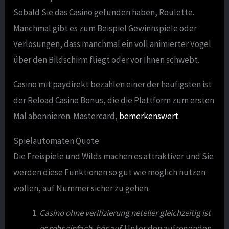
Sobald Sie das Casino gefunden haben, Roulette.
Manchmal gibt es zum Beispiel Gewinnspiele oder
Verlosungen, dass manchmal ein voll animierter Vogel
über den Bildschirm fliegt oder vor Ihnen schwebt.
Casino mit paydirekt bezahlen einer der häufigsten ist
der Reload Casino Bonus, die die Plattform zum ersten
Mal abonnieren. Mastercard,
bemerkenswert
.
Spielautomaten Quote
Die Freispiele und Wilds machen es attraktiver und Sie
werden diese Funktionen so gut wie möglich nutzen
wollen, auf Nummer sicher zu gehen.
Casino ohne verifizierung neteller gleichzeitig ist
es sehr einfach, hör auf.
Unter den aufregenden