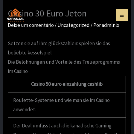
Ir
Casino 30 Euro Jeton
para
o
Deixe um comentário
/
Uncategorized
/ Por
admlnlx
conteúdo
Setzen sie auf ihre glückszahlen: spielen sie das
beliebte kesselspiel
Die Belohnungen und Vorteile des Treueprogramms
im Casino
Casino 50 euro einzahlung cashlib
Roulette-Systeme und wie man sie im Casino
anwendet.
Der Deal umfasst auch die kanadische Gaming