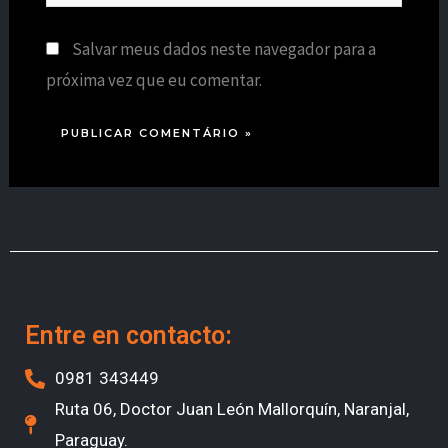
Salvar meus dados neste navegador para a
próxima vez que eu comentar.
Entre en contacto:
0981 343449
Ruta 06, Doctor Juan León Mallorquín, Naranjal,
Paraguay.