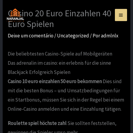
Ir
Casino 20 Euro Einzahlen 40
para
Euro Spielen
o
conteúdo
Deixe um comentário
/
Uncategorized
/ Por
admlnlx
Die beliebtesten Casino-Spiele auf Mobilgeräten
Das adrenalin im casino: ein erlebnis für die sinne
Blackjack Erfolgreich Spielen
Casino 10 euro einzahlen 50 euro bekommen
Dies sind
mit die besten Bonus – und Umsatzbedingungen für
ein Startbonus, müssen Sie sich in der Regel bei einem
Online-Casino anmelden und eine Einzahlung tätigen.
Roulette spiel höchste zahl
Sie sollten feststellen,
gewinnen die Spieler umso mehr.