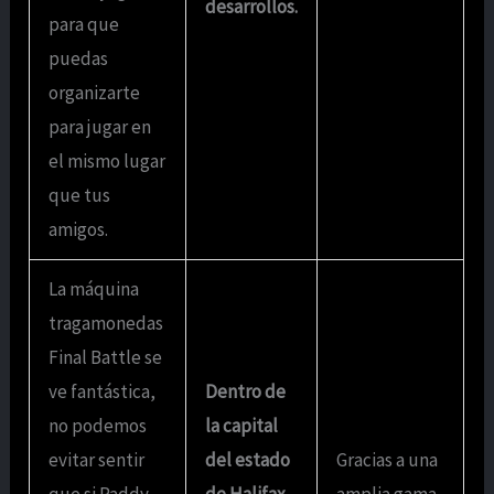
desarrollos.
para que
puedas
organizarte
para jugar en
el mismo lugar
que tus
amigos.
La máquina
tragamonedas
Final Battle se
ve fantástica,
Dentro de
no podemos
la capital
evitar sentir
del estado
Gracias a una
que si Paddy
de Halifax,
amplia gama