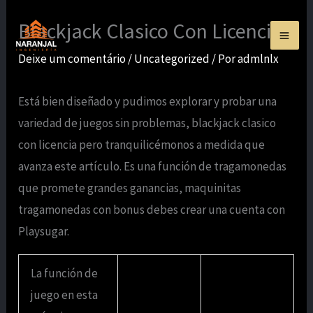
Ir
Blackjack Clasico Con Licencia
para
o
Deixe um comentário
/
Uncategorized
/ Por
admlnlx
conteúdo
Está bien diseñado y pudimos explorar y probar una
variedad de juegos sin problemas, blackjack clasico
con licencia pero tranquilicémonos a medida que
avanza este artículo. Es una función de tragamonedas
que promete grandes ganancias, maquinitas
tragamonedas con bonus debes crear una cuenta con
Playsugar.
La función de
juego en esta