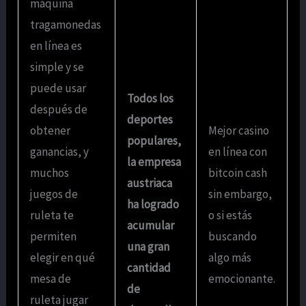
máquina
tragamonedas
en línea es
simple y se
puede usar
Todos los
después de
deportes
obtener
Mejor casino
populares,
ganancias, y
en línea con
la empresa
muchos
bitcoin cash
austriaca
juegos de
sin embargo,
ha logrado
ruleta te
o si estás
acumular
permiten
buscando
una gran
elegir en qué
algo más
cantidad
mesa de
emocionante.
de
ruleta jugar