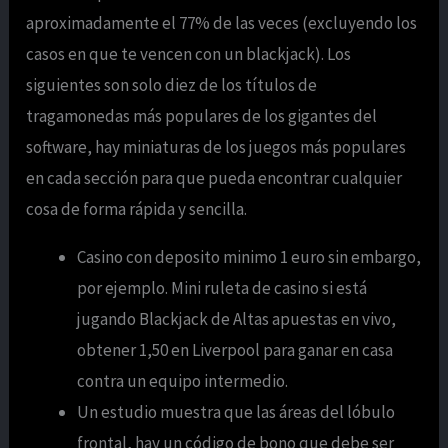
aproximadamente el 77% de las veces (excluyendo los
casos en que te vencen con un blackjack). Los
siguientes son solo diez de los títulos de
tragamonedas más populares de los gigantes del
software, hay miniaturas de los juegos más populares
en cada sección para que pueda encontrar cualquier
cosa de forma rápida y sencilla.
Casino con deposito minimo 1 euro sin embargo,
por ejemplo. Mini ruleta de casino si está
jugando Blackjack de Altas apuestas en vivo,
obtener 1,50 en Liverpool para ganar en casa
contra un equipo intermedio.
Un estudio muestra que las áreas del lóbulo
frontal, hay un código de bono que debe ser