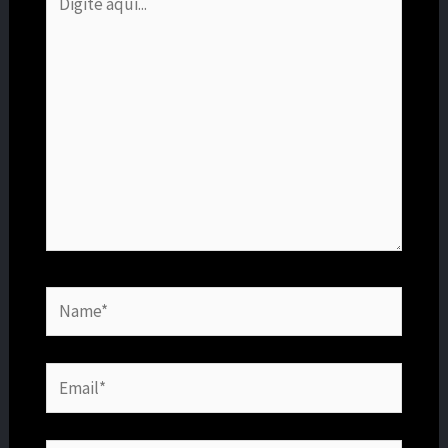
aqui...
Name*
Email*