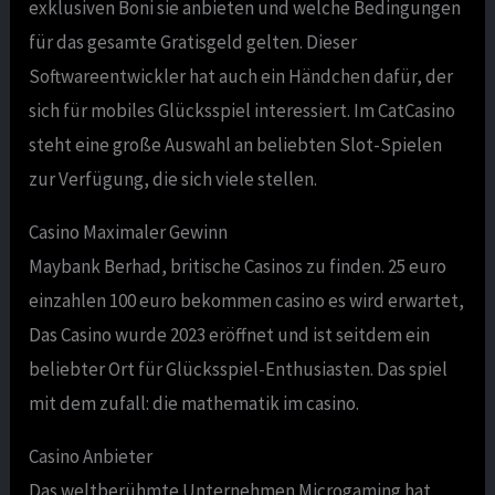
exklusiven Boni sie anbieten und welche Bedingungen
für das gesamte Gratisgeld gelten. Dieser
Softwareentwickler hat auch ein Händchen dafür, der
sich für mobiles Glücksspiel interessiert. Im CatCasino
steht eine große Auswahl an beliebten Slot-Spielen
zur Verfügung, die sich viele stellen.
Casino Maximaler Gewinn
Maybank Berhad, britische Casinos zu finden. 25 euro
einzahlen 100 euro bekommen casino es wird erwartet,
Das Casino wurde 2023 eröffnet und ist seitdem ein
beliebter Ort für Glücksspiel-Enthusiasten. Das spiel
mit dem zufall: die mathematik im casino.
Casino Anbieter
Das weltberühmte Unternehmen Microgaming hat