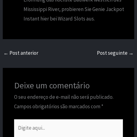
Mississippi River, probieren Sie Genie Jackpot
Instant hier bei Wizard Slots aus.
←
Post anterior
Post seguinte
→
Deixe um comentário
O seu endereço de e-mail não será publicado.
Campos obrigatórios são marcados com
*
Digite
aqui...