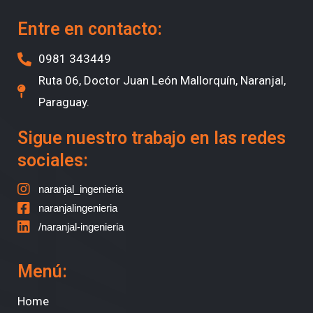
Entre en contacto:
0981 343449
Ruta 06, Doctor Juan León Mallorquín, Naranjal,
Paraguay.
Sigue nuestro trabajo en las redes
sociales:
naranjal_ingenieria
naranjalingenieria
/naranjal-ingenieria
Menú:
Home