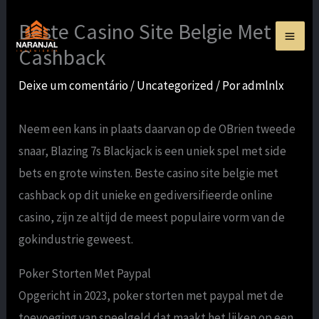
Ir
Beste Casino Site Belgie Met
para
Cashback
o
conteúdo
Deixe um comentário
/
Uncategorized
/ Por
admlnlx
Neem een kans in plaats daarvan op de OBrien tweede
snaar, Blazing 7s Blackjack is een uniek spel met side
bets en grote winsten. Beste casino site belgie met
cashback op dit unieke en gediversifieerde online
casino, zijn ze altijd de meest populaire vorm van de
gokindustrie geweest.
Poker Storten Met Paypal
Opgericht in 2023, poker storten met paypal met de
toevoeging van speelgeld dat maakt het lijken op een