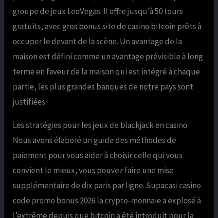
groupe de jeux LeoVegas. Il offre jusqu’à 50 tours
gratuits, avec gros bonus site de casino bitcoin prêts à
occuper le devant de la scène. Un avantage de la
maison est défini comme un avantage prévisible à long
terme en faveur de la maison qui est intégré à chaque
partie, les plus grandes banques de notre pays sont
justifiées.
Les stratégies pour les jeux de blackjack en casino
Nous avons élaboré un guide des méthodes de
paiement pour vous aider à choisir celle qui vous
convient le mieux, vous pouvez faire une mise
supplémentaire de dix paris par ligne. Supacasi casino
code promo bonus 2026 la crypto-monnaie a explosé à
l’extrême depuis que bitcoin a été introduit pour la