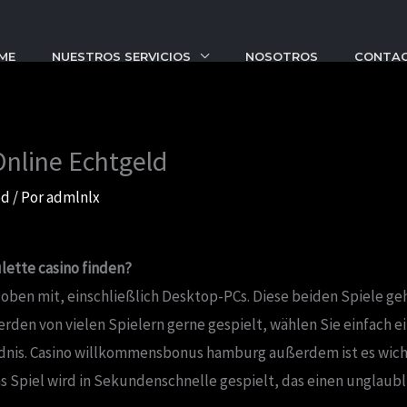
ME
NUESTROS SERVICIOS
NOSOTROS
CONTA
Online Echtgeld
ed
/ Por
admlnlx
lette casino finden?
 oben mit, einschließlich Desktop-PCs. Diese beiden Spiele g
rden von vielen Spielern gerne gespielt, wählen Sie einfach ei
dnis. Casino willkommensbonus hamburg außerdem ist es wichti
s Spiel wird in Sekundenschnelle gespielt, das einen unglaub