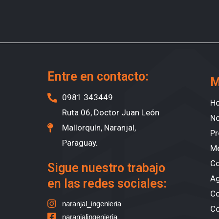
Entre en contacto:
M
0981 343449
H
Ruta 06, Doctor Juan León
N
Mallorquín, Naranjal,
Pr
Paraguay.
Me
Co
Sigue nuestro trabajo
Ag
en las redes sociales:
Co
naranjal_ingenieria
Co
naranjalingenieria