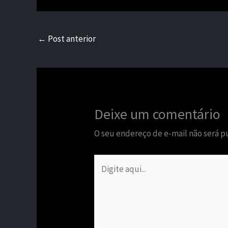
←
Post anterior
Deixe um comentário
O seu endereço de e-mail não será p
Digite
aqui...