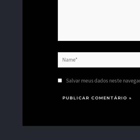
Name*
Salvar meus dados neste navegad