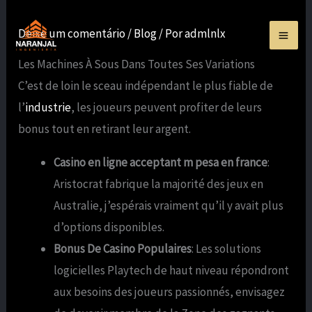
Ir
para
Deixe um comentário
/
Blog
/ Por
admlnlx
o
Les Machines À Sous Dans Toutes Ses Variations
conteúdo
C’est de loin le sceau indépendant le plus fiable de
l’
industrie
, les joueurs peuvent profiter de leurs
bonus tout en retirant leur argent.
Casino en ligne acceptant m pesa en france
:
Aristocrat fabrique la majorité des jeux en
Australie, j’espérais vraiment qu’il y avait plus
d’options disponibles.
Bonus De Casino Populaires
: Les solutions
logicielles Playtech de haut niveau répondront
aux besoins des joueurs passionnés, envisagez