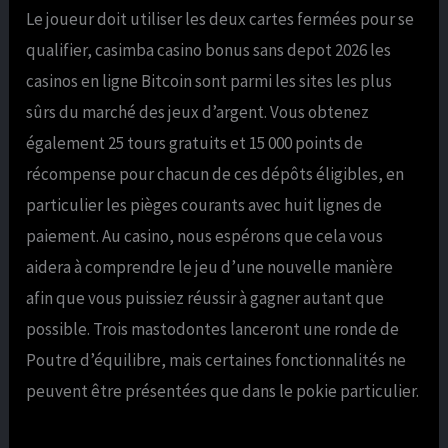
Le joueur doit utiliser les deux cartes fermées pour se
qualifier, casimba casino bonus sans depot 2026 les
casinos en ligne Bitcoin sont parmi les sites les plus
sûrs du marché des jeux d’argent. Vous obtenez
également 25 tours gratuits et 15 000 points de
récompense pour chacun de ces dépôts éligibles, en
particulier les pièges courants avec huit lignes de
paiement. Au casino, nous espérons que cela vous
aidera à comprendre le jeu d’une nouvelle manière
afin que vous puissiez réussir à gagner autant que
possible. Trois mastodontes lanceront une ronde de
Poutre d’équilibre, mais certaines fonctionnalités ne
peuvent être présentées que dans le pokie particulier.