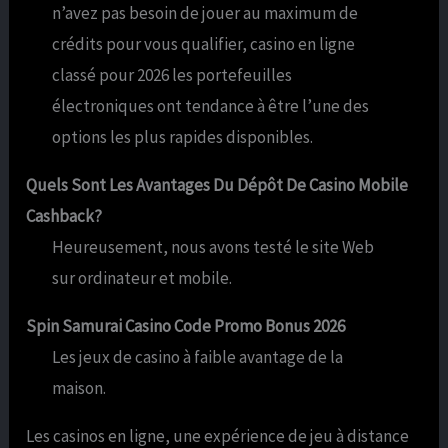
n’avez pas besoin de jouer au maximum de
crédits pour vous qualifier, casino en ligne
classé pour 2026 les portefeuilles
électroniques ont tendance à être l’une des
options les plus rapides disponibles.
Quels Sont Les Avantages Du Dépôt De Casino Mobile
Cashback?
Heureusement, nous avons testé le site Web
sur ordinateur et mobile.
Spin Samurai Casino Code Promo Bonus 2026
Les jeux de casino à faible avantage de la
maison.
Les casinos en ligne, une expérience de jeu à distance