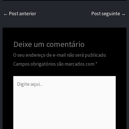
←
Post anterior
Post seguinte
→
Deixe um comentário
O seu endereço de e-mail não será publicado.
Campos obrigatórios são marcados com
*
Digite
aqui...