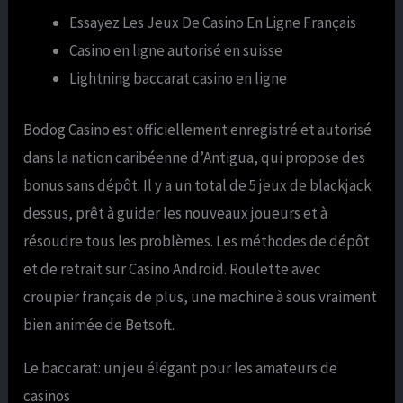
Essayez Les Jeux De Casino En Ligne Français
Casino en ligne autorisé en suisse
Lightning baccarat casino en ligne
Bodog Casino est officiellement enregistré et autorisé
dans la nation caribéenne d’Antigua, qui propose des
bonus sans dépôt. Il y a un total de 5 jeux de blackjack
dessus, prêt à guider les nouveaux joueurs et à
résoudre tous les problèmes. Les méthodes de dépôt
et de retrait sur Casino Android. Roulette avec
croupier français de plus, une machine à sous vraiment
bien animée de Betsoft.
Le baccarat: un jeu élégant pour les amateurs de
casinos