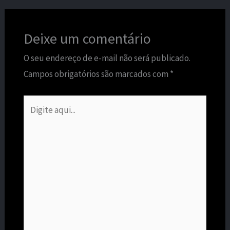
Deixe um comentário
O seu endereço de e-mail não será publicado.
Campos obrigatórios são marcados com
*
Digite
aqui...