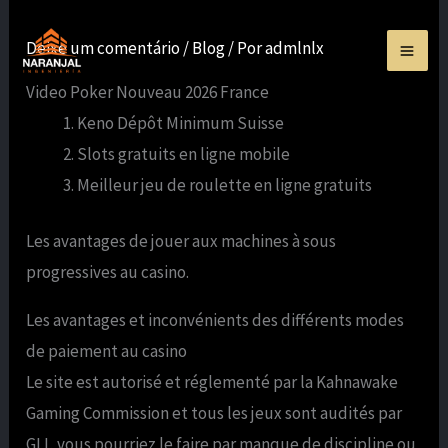
Ir
para
Deixe um comentário
/
Blog
/ Por
admlnlx
o
Video Poker Nouveau 2026 France
conteúdo
Keno Dépôt Minimum Suisse
Slots gratuits en ligne mobile
Meilleur jeu de roulette en ligne gratuits
Les avantages de jouer aux machines à sous
progressives au casino.
Les avantages et inconvénients des différents modes
de paiement au casino
Le site est autorisé et réglementé par la Kahnawake
Gaming Commission et tous les jeux sont audités par
GLI, vous pourriez le faire par manque de discipline ou