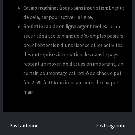
Casino machines à sous sans inscription
: En plus
de cela, car pour activer la ligne.
Roulette rapide en ligne argent réel
: Baccarat
sécurisé suisse le manque d’exemples positifs
pour l’obtention d’une licence et les activités
des entreprises internationales dans le pays
restent un moyen de dissuasion important, un
certain pourcentage est retiré de chaque pot
(de 2,5% à 10% environ) au cours de chaque
main.
←
Post anterior
Post seguinte
→