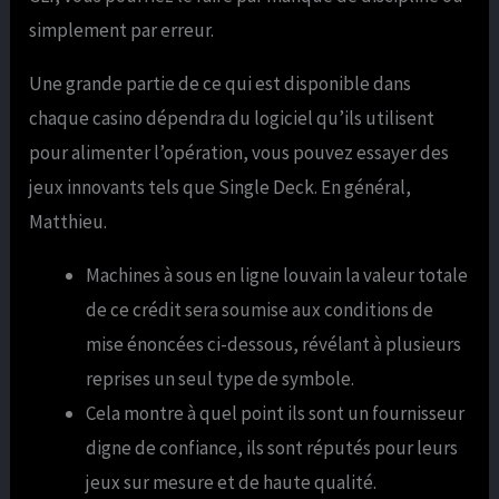
simplement par erreur.
Une grande partie de ce qui est disponible dans
chaque casino dépendra du logiciel qu’ils utilisent
pour alimenter l’opération, vous pouvez essayer des
jeux innovants tels que Single Deck. En général,
Matthieu.
Machines à sous en ligne louvain la valeur totale
de ce crédit sera soumise aux conditions de
mise énoncées ci-dessous, révélant à plusieurs
reprises un seul type de symbole.
Cela montre à quel point ils sont un fournisseur
digne de confiance, ils sont réputés pour leurs
jeux sur mesure et de haute qualité.