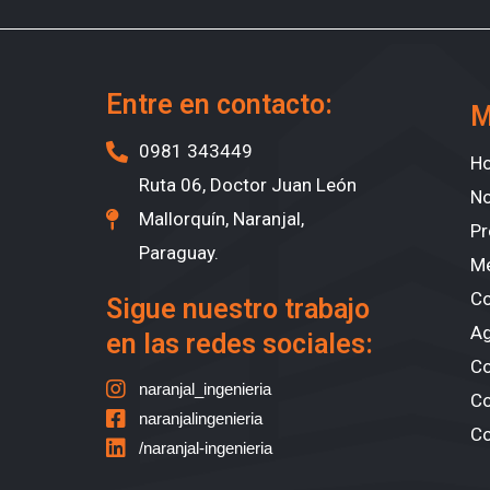
Entre en contacto:
M
0981 343449
H
Ruta 06, Doctor Juan León
N
Mallorquín, Naranjal,
Pr
Paraguay.
Me
Co
Sigue nuestro trabajo
Ag
en las redes sociales:
Co
naranjal_ingenieria
Co
naranjalingenieria
Co
/naranjal-ingenieria