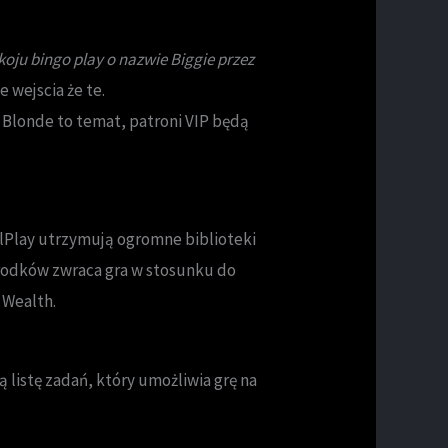
ju bingo play o nazwie Biggie przez
e wejscia że te.
Blonde to temat, patroni VIP będą
eelPlay utrzymują ogromne biblioteki
 środków zwraca gra w stosunku do
 Wealth.
listę zadań, który umożliwia grę na