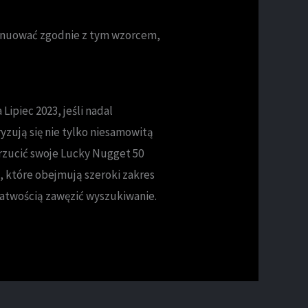
tynuować zgodnie z tym wzorcem,
ipiec 2023, jeśli nadal
yzują się nie tylko niesamowitą
rzucić swoje Lucky Nugget 50
, które obejmują szeroki zakres
 łatwością zawęzić wyszukiwanie.