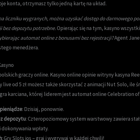
je konta, otrzymasz tylko jedną kartę na układ.
 na liczniku wygranych, można uzyskać dostęp do darmowego poko
ji bez depozytu potrzebne.
Opierając się na tym, kasyno wszystki
bierając automat online z bonusami bez rejestracji?
Agent Jane 
istego menedżera.
Kasyno
 polskich graczy online. Kasyno online opinie witryny kasyna R
y live od 5 zł możesz także skorzystać z animacji Nut Solo, ile
gra karciana, której liderem jest automat online Celebration of
 pieniądze
: Dzisiaj, ponownie.
bez depozytu
: Czteropoziomowy system warstwowy zawiera stałą 
 dokonywania wpłaty.
h
: Gry Slots ios – graj i wygrywaj w każdej chwili!