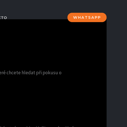
WHATSAPP
CTO
ré chcete hledat při pokusu o