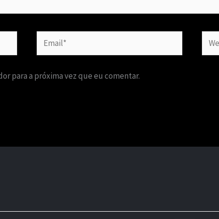
Email*
Webs
or para a próxima vez que eu comentar.