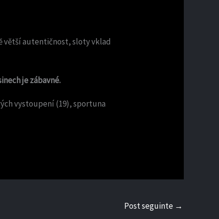
 větší autentičnost, sloty vklad
sinech je zábavné.
ových vystoupení (19), sportuna
Post seguinte
→