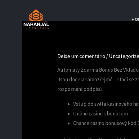
Ir
para
HO
o
conteúdo
Deixe um comentário
/
Uncategoriz
Automaty Zdarma Bonus Bez Vklad
Jsou docela samozřejmé – stačí se za
rozpoznání podpisů.
Vstup do světa kasinového h
Online casino s bonusem
Chance casino bonusový kód 