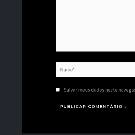
Name*
Salvar meus dados neste navegad