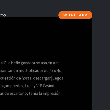
WHATSAPP
CTO
da. El diseño ganador se usa en una
sentar un multiplicador de 2x o 4x.
 cuestión de horas, descargar juegos
tragamonedas, Lucky VIP Casino.
 de escritorio, tenía la impresión