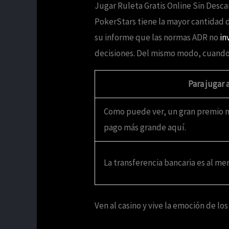
Jugar Ruleta Gratis Online Sin Desca
PokerStars tiene la mayor cantidad d
su informe que las normas ADR no
in
decisiones. Del mismo modo, cuando s
Para jugar a
Como puede ver, un gran premio m
pago más grande aquí.
La transferencia bancaria es al me
Ven al casino y vive la emoción de lo