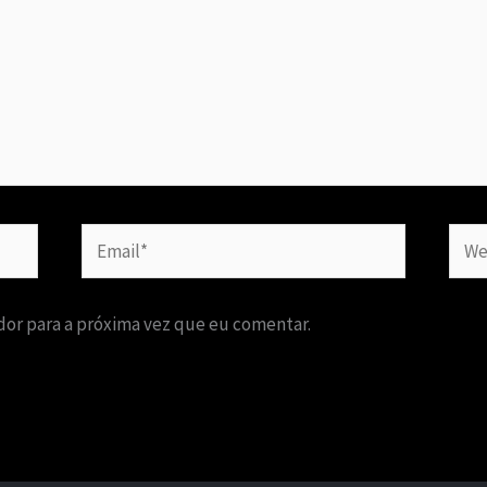
Email*
Webs
or para a próxima vez que eu comentar.