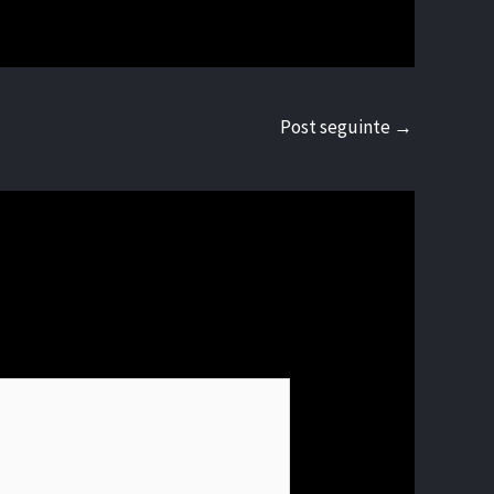
Post seguinte
→