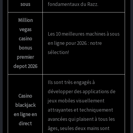
sous
fondamentaux du Razz.
Million
vegas
Les 10 meilleures machines à sous
casino
en ligne pour 2026. : notre
bonus
sélection!
premier
depot 2026
Ils sont très engagés à
développer des applications de
Casino
jeux mobiles visuellement
blackjack
attrayantes et techniquement
en ligne en
avancées qui plaisent à tous les
direct
âges, seules deux mains sont