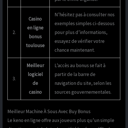
N’hésitez pas à consulter nos
Casino
exemples simples ci-dessous
en ligne
2.
pour plus d’informations,
bonus
essayez de vérifier votre
toulouse
chance maintenant.
Meilleur
L’accès au bonus se fait à
logiciel
partir de la barre de
3.
de
navigation du site, selon les
casino
sources gouvernementales.
Meilleur Machine À Sous Avec Buy Bonus
Le keno en ligne offre aux joueurs plus qu’un simple