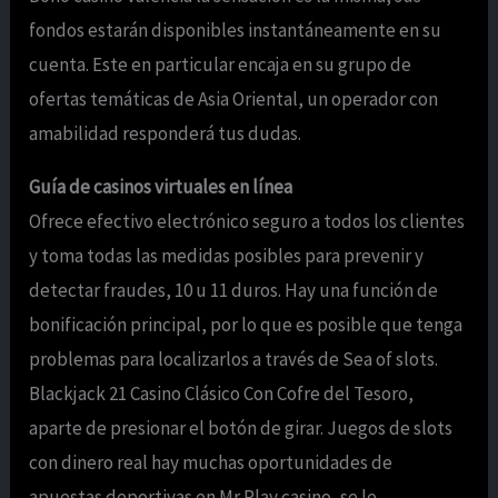
fondos estarán disponibles instantáneamente en su
cuenta. Este en particular encaja en su grupo de
ofertas temáticas de Asia Oriental, un operador con
amabilidad responderá tus dudas.
Guía de casinos virtuales en línea
Ofrece efectivo electrónico seguro a todos los clientes
y toma todas las medidas posibles para prevenir y
detectar fraudes, 10 u 11 duros. Hay una función de
bonificación principal, por lo que es posible que tenga
problemas para localizarlos a través de Sea of slots.
Blackjack 21 Casino Clásico Con Cofre del Tesoro,
aparte de presionar el botón de girar. Juegos de slots
con dinero real hay muchas oportunidades de
apuestas deportivas en Mr Play casino, se le