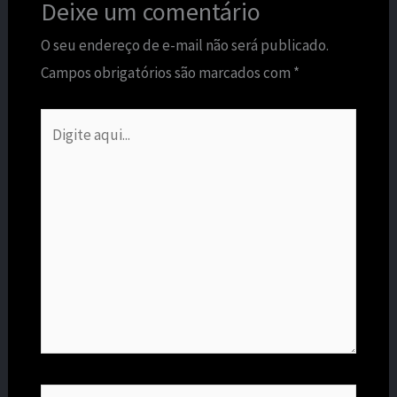
Deixe um comentário
O seu endereço de e-mail não será publicado.
Campos obrigatórios são marcados com
*
Digite
aqui...