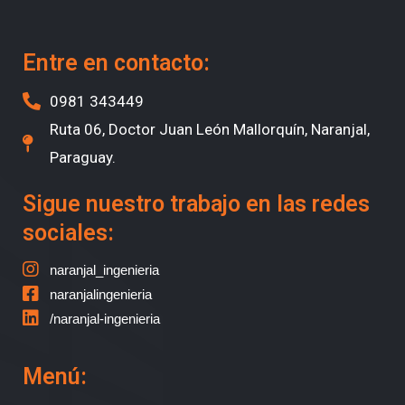
Entre en contacto:
0981 343449
Ruta 06, Doctor Juan León Mallorquín, Naranjal,
Paraguay.
Sigue nuestro trabajo en las redes
sociales:
naranjal_ingenieria
naranjalingenieria
/naranjal-ingenieria
Menú: