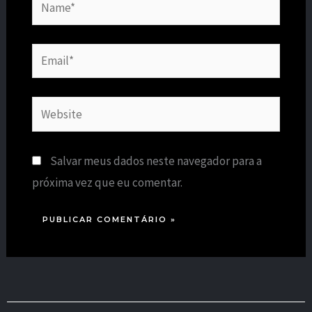
Name*
Email*
Website
Salvar meus dados neste navegador para a
próxima vez que eu comentar.