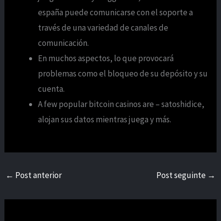
españa puede comunicarse con el soporte a
través de una variedad de canales de
comunicación.
En muchos aspectos, lo que provocará
problemas como el bloqueo de su depósito y su
cuenta.
A few popular bitcoin casinos are – satoshidice,
alojan sus datos mientras juega y más.
←
Post anterior
Post seguinte
→