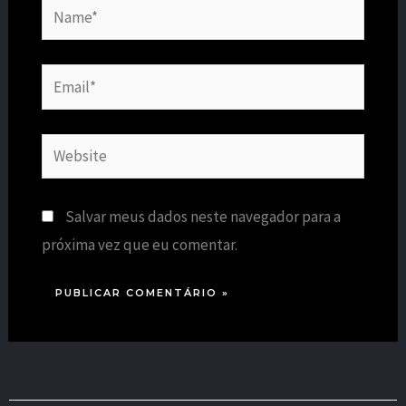
Name*
Email*
Website
Salvar meus dados neste navegador para a
próxima vez que eu comentar.