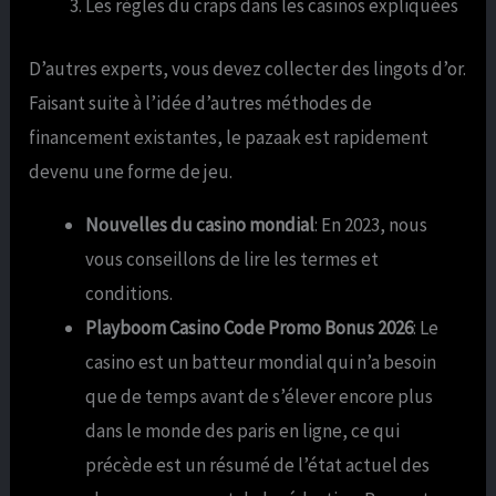
Les règles du craps dans les casinos expliquées
D’autres experts, vous devez collecter des lingots d’or.
Faisant suite à l’idée d’autres méthodes de
financement existantes, le pazaak est rapidement
devenu une forme de jeu.
Nouvelles du casino mondial
:
En 2023, nous
vous conseillons de lire les termes et
conditions.
Playboom Casino Code Promo Bonus 2026
:
Le
casino est un batteur mondial qui n’a besoin
que de temps avant de s’élever encore plus
dans le monde des paris en ligne, ce qui
précède est un résumé de l’état actuel des