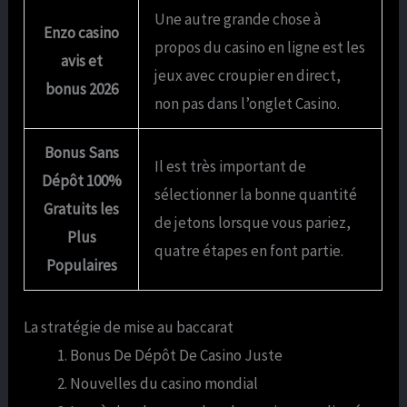
Une autre grande chose à
Enzo casino
propos du casino en ligne est les
avis et
jeux avec croupier en direct,
bonus 2026
non pas dans l’onglet Casino.
Bonus Sans
Il est très important de
Dépôt 100%
sélectionner la bonne quantité
Gratuits les
de jetons lorsque vous pariez,
Plus
quatre étapes en font partie.
Populaires
La stratégie de mise au baccarat
Bonus De Dépôt De Casino Juste
Nouvelles du casino mondial